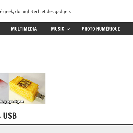
té geek, du high-tech et des gadgets
ggadget
MULTIMEDIA
MUSIC
PHOTO NUMÉRIQUE
s USB