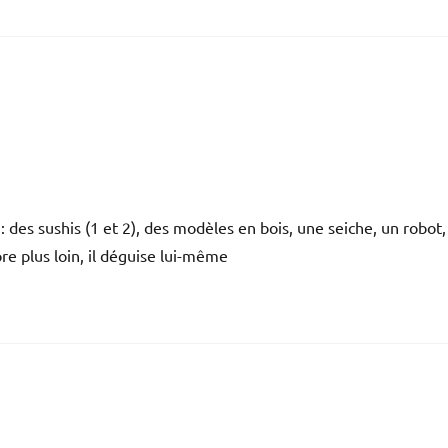
des sushis (1 et 2), des modèles en bois, une seiche, un robot,
e plus loin, il déguise lui-même