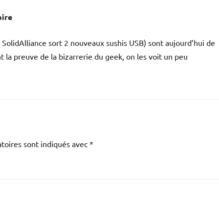
oire
t SolidAlliance sort 2 nouveaux sushis USB) sont aujourd’hui de
 la preuve de la bizarrerie du geek, on les voit un peu
toires sont indiqués avec
*