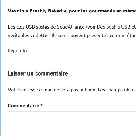
Vavolo « Freshly Baked », pour les gourmands en mém
Les clés USB sushis de SolidAlliance (voir Des Sushis USB e
véritables vedettes. Ils sont souvent présentés comme étant
Répondre
Laisser un commentaire
Votre adresse e-mail ne sera pas publiée.
Les champs obliga
Commentaire
*