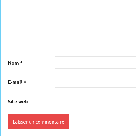
Nom
*
E-mail
*
Site web