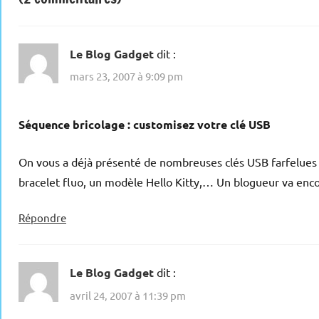
Le Blog Gadget
dit :
mars 23, 2007 à 9:09 pm
Séquence bricolage : customisez votre clé USB
On vous a déjà présenté de nombreuses clés USB farfelues : 
bracelet fluo, un modèle Hello Kitty,… Un blogueur va encor
Répondre
Le Blog Gadget
dit :
avril 24, 2007 à 11:39 pm