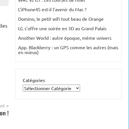
L’iPhone4S est-il l’avenir du Mac ?
Domino, le petit wifi tout beau de Orange
lles
LG s’offre une soirée en 3D au Grand Palais
Another World : autre époque, même univers
App. Blackberry : un GPS comme les autres (mais
en mieux)
Catégories
ant
on !