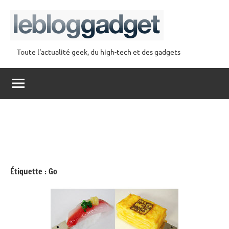
Aller
au
contenu
Toute l'actualité geek, du high-tech et des gadgets
lebloggadget
Étiquette :
Go