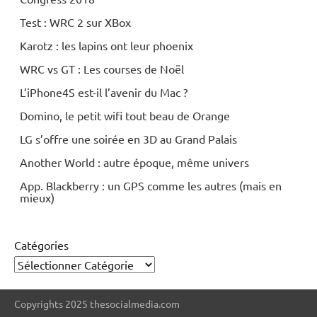
Test : WRC 2 sur XBox
Karotz : les lapins ont leur phoenix
WRC vs GT : Les courses de Noël
L’iPhone4S est-il l’avenir du Mac ?
Domino, le petit wifi tout beau de Orange
LG s’offre une soirée en 3D au Grand Palais
Another World : autre époque, même univers
App. Blackberry : un GPS comme les autres (mais en
mieux)
Catégories
Copyrights 2025 thesocialmedia.com