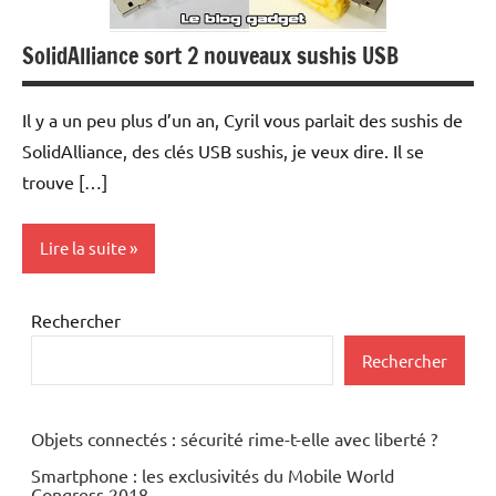
SolidAlliance sort 2 nouveaux sushis USB
Il y a un peu plus d’un an, Cyril vous parlait des sushis de
SolidAlliance, des clés USB sushis, je veux dire. Il se
trouve […]
Lire la suite
Periphériques
Rechercher
Rechercher
Objets connectés : sécurité rime-t-elle avec liberté ?
Smartphone : les exclusivités du Mobile World
Congress 2018