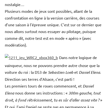
nostalgie…
Plusieurs modes de jeux sont possibles, allant de la
confrontation en ligne à la version carrière, des courses
d’une saison à l’épreuve unique. C’est sur ce dernier que
nous allons surtout nous essayer au pilotage, puisque
comme dit, notre test est en mode « apéro » (avec
modération).
Dans notre logique de
vainqueur, nous ne pouvons prendre autre chose que la
voiture du roi : la DS3 de
Sebastien Loeb
et
Daniel Elena
.
Direction ses terres d’Alsace, c’est parti !
Les premiers tours de roues commencent, et
Daniel
Elena
nous donne ses instructions : «
300m gauche, tout
droit, à fond rétrécissement, tu es sûr d’aller assez vite ?
»
Et oui, l’ami Daniel ne reste pas en permanence à sa