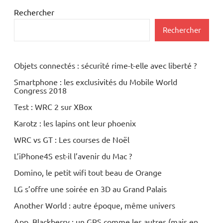
Rechercher
Rechercher
Objets connectés : sécurité rime-t-elle avec liberté ?
Smartphone : les exclusivités du Mobile World
Congress 2018
Test : WRC 2 sur XBox
Karotz : les lapins ont leur phoenix
WRC vs GT : Les courses de Noël
L’iPhone4S est-il l’avenir du Mac ?
Domino, le petit wifi tout beau de Orange
LG s’offre une soirée en 3D au Grand Palais
Another World : autre époque, même univers
App. Blackberry : un GPS comme les autres (mais en