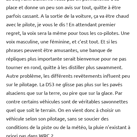
place et donne un peu son avis sur tout, quitte à être
parfois cassant. A la sortie de la voiture, ça va être chaud
avec le pilote, je vous le dis ! En attendant premier
regret, la voix sera la même pour tous les co-pilotes. Une
voix masculine, une féminine, et c’est tout. Et si les
phrases peuvent être amusantes, une banque de
répliques plus importante serait bienvenue pour ne pas
tourner en rond, quitte à les distiller plus savamment.
Autre problème, les différents revêtements influent peu
sur le pilotage. La DS3 ne glisse pas plus sur les pavés
alsaciens que sur la terre, ou pire que sur la glace. Par
contre certains véhicules sont de véritables savonnettes
quel que soit le terrain. On en vient donc à choisir un
véhicule selon son pilotage, sans se soucier des
conditions de la piste ou de la météo, la pluie n’existant à
priori pas dans WRC 2.