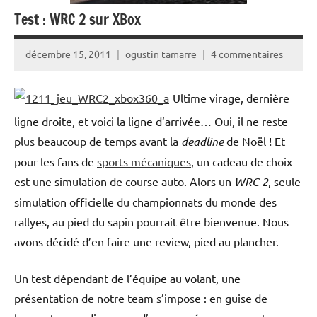
Test : WRC 2 sur XBox
décembre 15, 2011
ogustin tamarre
4 commentaires
Ultime virage, dernière
ligne droite, et voici la ligne d’arrivée… Oui, il ne reste
plus beaucoup de temps avant la
deadline
de Noël ! Et
pour les fans de
sports mécaniques
, un cadeau de choix
est une simulation de course auto. Alors un
WRC 2
, seule
simulation officielle du championnats du monde des
rallyes, au pied du sapin pourrait être bienvenue. Nous
avons décidé d’en faire une review, pied au plancher.
Un test dépendant de l’équipe au volant, une
présentation de notre team s’impose : en guise de