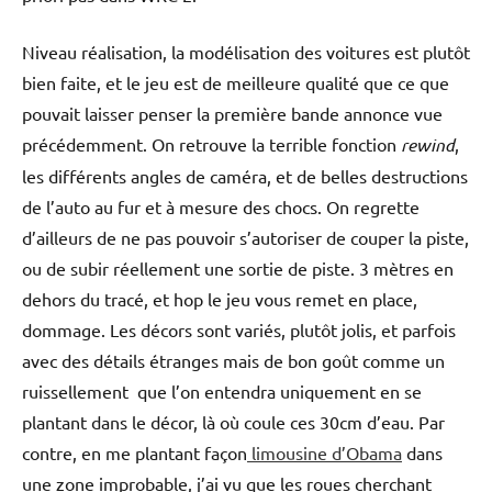
Niveau réalisation, la modélisation des voitures est plutôt
bien faite, et le jeu est de meilleure qualité que ce que
pouvait laisser penser la première bande annonce vue
précédemment. On retrouve la terrible fonction
rewind
,
les différents angles de caméra, et de belles destructions
de l’auto au fur et à mesure des chocs. On regrette
d’ailleurs de ne pas pouvoir s’autoriser de couper la piste,
ou de subir réellement une sortie de piste. 3 mètres en
dehors du tracé, et hop le jeu vous remet en place,
dommage. Les décors sont variés, plutôt jolis, et parfois
avec des détails étranges mais de bon goût comme un
ruissellement que l’on entendra uniquement en se
plantant dans le décor, là où coule ces 30cm d’eau. Par
contre, en me plantant façon
limousine d’Obama
dans
une zone improbable, j’ai vu que les roues cherchant