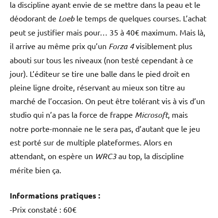
la discipline ayant envie de se mettre dans la peau et le
déodorant de
Loeb
le temps de quelques courses. L’achat
peut se justifier mais pour… 35 à 40€ maximum. Mais là,
il arrive au même prix qu’un
Forza 4
visiblement plus
abouti sur tous les niveaux (non testé cependant à ce
jour). L’éditeur se tire une balle dans le pied droit en
pleine ligne droite, réservant au mieux son titre au
marché de l’occasion. On peut être tolérant vis à vis d’un
studio qui n’a pas la force de frappe
Microsoft
, mais
notre porte-monnaie ne le sera pas, d’autant que le jeu
est porté sur de multiple plateformes. Alors en
attendant, on espère un
WRC3
au top, la discipline
mérite bien ça.
Informations pratiques :
-Prix constaté : 60€