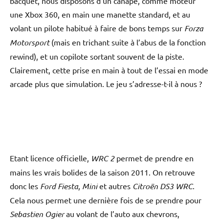
bacquet, nous disposons d’un canapé, comme moteur
une Xbox 360, en main une manette standard, et au
volant un pilote habitué à faire de bons temps sur
Forza
Motorsport
(mais en trichant suite à l’abus de la fonction
rewind), et un copilote sortant souvent de la piste.
Clairement, cette prise en main à tout de l’essai en mode
arcade plus que simulation. Le jeu s’adresse-t-il à nous ?
Etant licence officielle,
WRC 2
permet de prendre en
mains les vrais bolides de la saison 2011. On retrouve
donc les
Ford Fiesta
,
Mini
et autres
Citroën DS3 WRC
.
Cela nous permet une dernière fois de se prendre pour
Sebastien Ogier
au volant de l’auto aux chevrons,