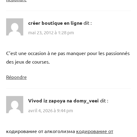
créer boutique en ligne
dit :
mai 23, 2012 à 1:28 pm
C’est une occasion à ne pas manquer pour les passionnés
des jeux de courses.
Répondre
Vivod iz zapoya na domy_veei
dit :
avril 4, 2026 à 9:44 pm
кодирование от алкоголизма
кодирование от