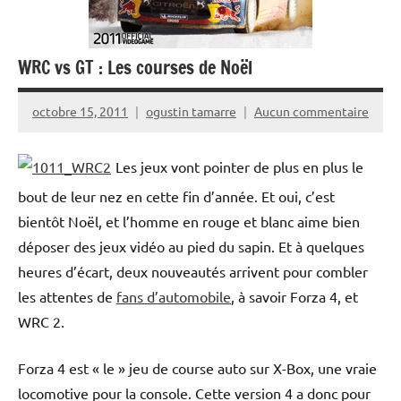
WRC vs GT : Les courses de Noël
octobre 15, 2011
ogustin tamarre
Aucun commentaire
Les jeux vont pointer de plus en plus le
bout de leur nez en cette fin d’année. Et oui, c’est
bientôt Noël, et l’homme en rouge et blanc aime bien
déposer des jeux vidéo au pied du sapin. Et à quelques
heures d’écart, deux nouveautés arrivent pour combler
les attentes de
fans d’automobile
, à savoir Forza 4, et
WRC 2.
Forza 4 est « le » jeu de course auto sur X-Box, une vraie
locomotive pour la console. Cette version 4 a donc pour