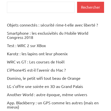
Rechercher
Objets connectés : sécurité rime-t-elle avec liberté ?
Smartphone : les exclusivités du Mobile World
Congress 2018
Test : WRC 2 sur XBox
Karotz : les lapins ont leur phoenix
WRC vs GT : Les courses de Noël
L’iPhone4S est-il l’avenir du Mac ?
Domino, le petit wifi tout beau de Orange
LG s’offre une soirée en 3D au Grand Palais
Another World : autre époque, même univers
App. Blackberry : un GPS comme les autres (mais en
mieux)