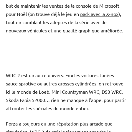
but de maintenir les ventes de la console de Microsoft
pour Noël (on trouve déjà le jeu en
pack avec la X-Box
),
tout en comblant les adeptes de la série avec de
nouveaux véhicules et une qualité graphique améliorée.
WRC 2 est un autre univers. Fini les voitures tunées
sauce sprotive ou autres grosses cylindrées, on retrouve
ici le monde de Loeb. Mini Countryman WRC, DS3 WRC,
Skoda Fabia S2000… rien ne manque à l’appel pour partir
affronter les spéciales du monde entier.
Forza a toujours eu une réputation plus arcade que
simulation, WRC 2 devrait logiquement prendre le