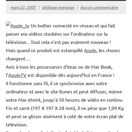
mars 22, 2007
philippe meignan
Aucun commentaire
Un boîtier connecté en réseau et qui fait
passer vos vidéos stockées sur l’ordinateur sur la
télévision…Tout cela n’est pas vraiment nouveau !
Mais quand ce produit est estampillé
Apple
, les choses
changent…
Avis à tous les possesseurs d’Imac ou de Mac Book,
l’
AppleTV
est disponible dès aujourd’hui en France !
Il fonctionne sans fil, il se synchronise avec votre
ordinateur et avec le site Itunes et peut diffuser, même
votre Mac éteint, jusqu’à 50 heures de vidéo en continu.
Fin et carré (197 X 197 X 28 mm), il ne pèse que 1,09 Kg
et peut se glisser aisément à coté de votre écran plat de
télévision.