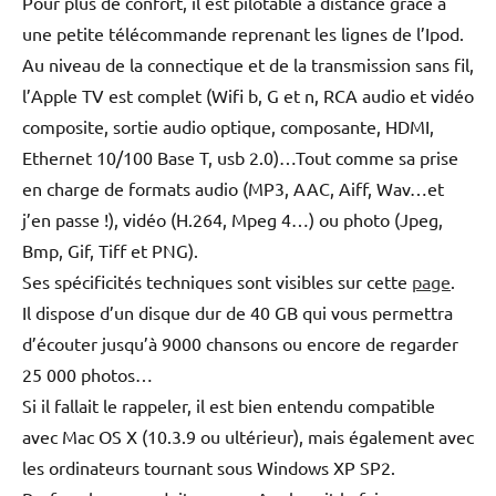
Pour plus de confort, il est pilotable à distance grâce à
une petite télécommande reprenant les lignes de l’Ipod.
Au niveau de la connectique et de la transmission sans fil,
l’Apple TV est complet (Wifi b, G et n, RCA audio et vidéo
composite, sortie audio optique, composante, HDMI,
Ethernet 10/100 Base T, usb 2.0)…Tout comme sa prise
en charge de formats audio (MP3, AAC, Aiff, Wav…et
j’en passe !), vidéo (H.264, Mpeg 4…) ou photo (Jpeg,
Bmp, Gif, Tiff et PNG).
Ses spécificités techniques sont visibles sur cette
page
.
Il dispose d’un disque dur de 40 GB qui vous permettra
d’écouter jusqu’à 9000 chansons ou encore de regarder
25 000 photos…
Si il fallait le rappeler, il est bien entendu compatible
avec Mac OS X (10.3.9 ou ultérieur), mais également avec
les ordinateurs tournant sous Windows XP SP2.