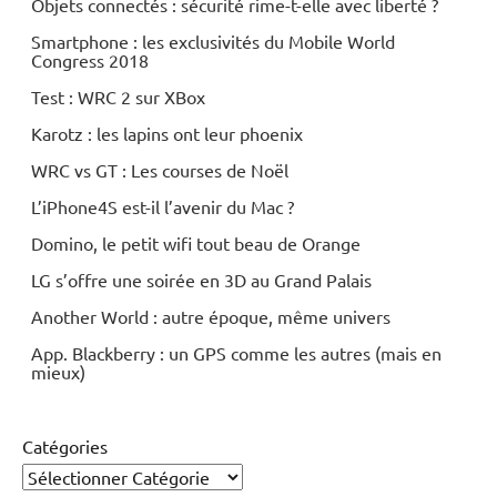
Objets connectés : sécurité rime-t-elle avec liberté ?
Smartphone : les exclusivités du Mobile World
Congress 2018
Test : WRC 2 sur XBox
Karotz : les lapins ont leur phoenix
WRC vs GT : Les courses de Noël
L’iPhone4S est-il l’avenir du Mac ?
Domino, le petit wifi tout beau de Orange
LG s’offre une soirée en 3D au Grand Palais
Another World : autre époque, même univers
App. Blackberry : un GPS comme les autres (mais en
mieux)
Catégories