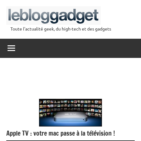
Aller
au
contenu
Toute l'actualité geek, du high-tech et des gadgets
lebloggadget
Apple TV : votre mac passe à la télévision !