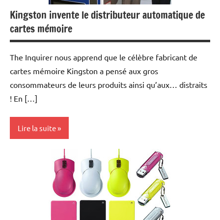
Kingston invente le distributeur automatique de
cartes mémoire
The Inquirer nous apprend que le célèbre fabricant de
cartes mémoire Kingston a pensé aux gros
consommateurs de leurs produits ainsi qu’aux… distraits
! En […]
Lire la suite
Inclassables
MP3
Photo
Numérique