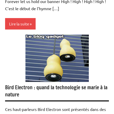
Forever let us hold our banner High ! High ! High ! High !
C’est le début de l’hymne […]
Lire la suite
Inclassables
Periphériques
Bird Electron : quand la technologie se marie à la
nature
Ces haut-parleurs Bird Electron sont présentés dans des