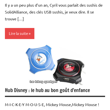
Il y a un peu plus d’un an, Cyril vous parlait des sushis de
SolidAlliance, des clés USB sushis, je veux dire. Il se
trouve […]
Lire la suite
Periphériques
Hub Disney : le hub au bon goût d’enfance
M-I-C-K-E-Y M-O-U-S-E, Mickey Mouse,Mickey Mouse !