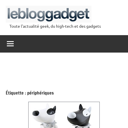
Aller
au
contenu
Toute l'actualité geek, du high-tech et des gadgets
lebloggadget
Étiquette :
périphériques