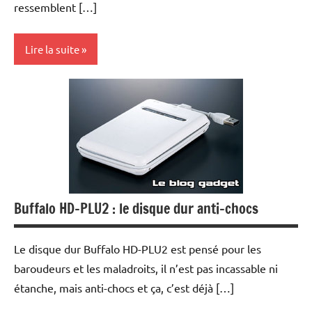
ressemblent […]
Lire la suite
Hi-
Fi
MP3
Multimedia
Periphériques
Buffalo HD-PLU2 : le disque dur anti-chocs
Le disque dur Buffalo HD-PLU2 est pensé pour les
baroudeurs et les maladroits, il n’est pas incassable ni
étanche, mais anti-chocs et ça, c’est déjà […]