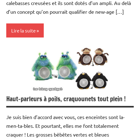
calebasses creusées et ils sont dotés d’un ampli. Au delà
d’un concept qu’on pourrait qualifier de new-age […]
Lire la suite
Inclassables
MP3
Multimedia
Periphériques
Haut-parleurs à poils, craquounets tout plein !
Je suis bien d’accord avec vous, ces enceintes sont la-
men-ta-bles. Et pourtant, elles me font totalement
craquer ! Les grosses bêbêtes vertes et bleues