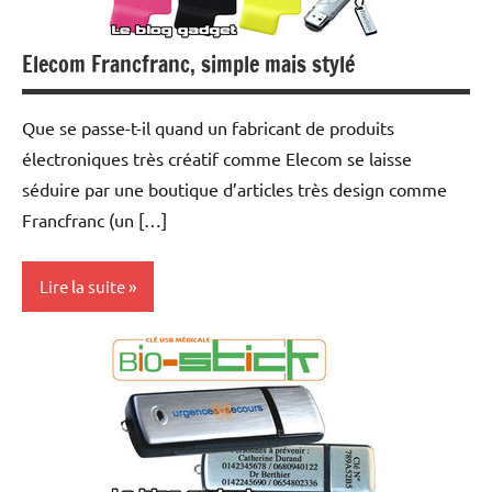
Elecom Francfranc, simple mais stylé
Que se passe-t-il quand un fabricant de produits
électroniques très créatif comme Elecom se laisse
séduire par une boutique d’articles très design comme
Francfranc (un […]
Lire la suite
Inclassables
Multimedia
Periphériques