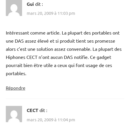
Gui
dit :
mars 20, 2009 à 11:03 pm
Intéressant comme article. La plupart des portables ont
une DAS assez élevé et si produit tient ses promesse
alors c’est une solution assez convenable. La plupart des
Hiphones CECT n’ont aucun DAS notifie. Ce gadget
pourrait bien être utile a ceux qui font usage de ces
portables.
Répondre
CECT
dit :
mars 20, 2009 à 11:04 pm