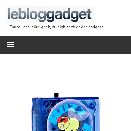
Aller
au
contenu
Toute l'actualité geek, du high-tech et des gadgets
lebloggadget