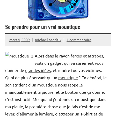
Se prendre pour un vrai moustique
mars 4, 2009
michael nandzik
1 commentaire
Alors dans le rayon
farces et attrapes
,
voilà un gadget qui va sûrement vous
donner de
grandes idées
, et rendre fou vos victimes.
Quoi de plus énervant qu’un
moustique
? En général, le
son strident d’un moustique nous rappelle
imanquablement la piqure, et le
bouton
que ça donne,
c’est instinctif. Moi quand j’entends un moustique dans
ma piaule, la première chose que je fais c’est de me
lever, d’allumer la lumière, d’attraper un T-Shirt et de