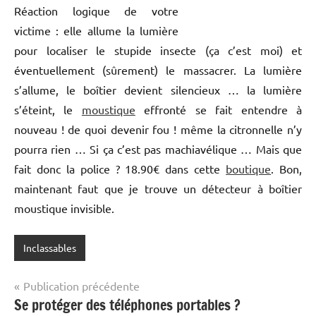
Réaction logique de votre
victime : elle allume la lumière
pour localiser le stupide insecte (ça c’est moi) et
éventuellement (sûrement) le massacrer. La lumière
s’allume, le boîtier devient silencieux … la lumière
s’éteint, le
moustique
effronté se fait entendre à
nouveau ! de quoi devenir fou ! même la citronnelle n’y
pourra rien … Si ça c’est pas machiavélique … Mais que
fait donc la police ? 18.90€ dans cette
boutique
. Bon,
maintenant faut que je trouve un détecteur à boîtier
moustique invisible.
Inclassables
Navigation
Publication précédente
Se protéger des téléphones portables ?
de