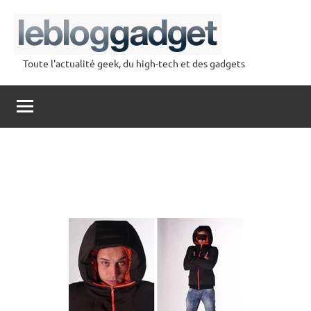
Aller
au
contenu
Toute l'actualité geek, du high-tech et des gadgets
lebloggadget