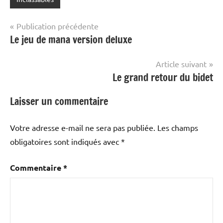
Navigation
Publication précédente
Le jeu de mana version deluxe
de
l’article
Article suivant
Le grand retour du bidet
Laisser un commentaire
Votre adresse e-mail ne sera pas publiée.
Les champs
obligatoires sont indiqués avec
*
Commentaire
*