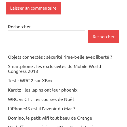
Rechercher
Rechercher
Objets connectés : sécurité rime-t-elle avec liberté ?
Smartphone : les exclusivités du Mobile World
Congress 2018
Test : WRC 2 sur XBox
Karotz : les lapins ont leur phoenix
WRC vs GT : Les courses de Noël
L’iPhone4S est-il l’avenir du Mac ?
Domino, le petit wifi tout beau de Orange
LG s’offre une soirée en 3D au Grand Palais