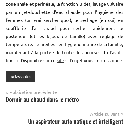
zone anale et périnéale, la fonction Bidet, lavage vulvaire
par un jet-douchette d’eau chaude pour l’hygiène des
femmes (un vrai karcher quoi), le séchage (eh oui) en
soufflerie d’air chaud pour sécher rapidement le
postérieur (et les bijoux de famille) avec réglage de
température. Le meilleur en hygiène intime de la famille,
maintenant à la portée de toutes les bourses. Tu l’as dit
bouffi. Disponible sur ce
site
si l’objet vous impressionne.
Inclassables
Navigation
Publication précédente
Dormir au chaud dans le métro
de
l’article
Article suivant
Un aspirateur automatique et intelligent