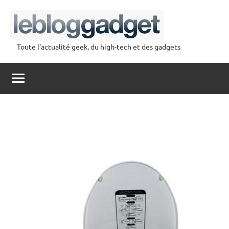
Aller
au
contenu
Toute l'actualité geek, du high-tech et des gadgets
lebloggadget