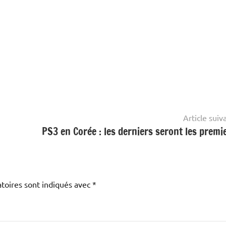
Article suiv
PS3 en Corée : les derniers seront les premie
toires sont indiqués avec
*