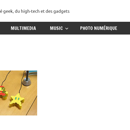
té geek, du high-tech et des gadgets
ggadget
MULTIMEDIA
MUSIC
PHOTO NUMÉRIQUE