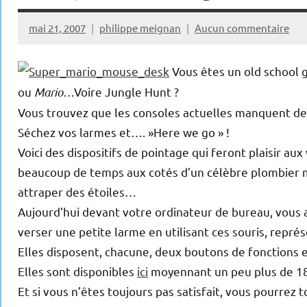
mai 21, 2007
philippe meignan
Aucun commentaire
Vous êtes un old school 
ou
Mario
…Voire Jungle Hunt ?
Vous trouvez que les consoles actuelles manquent de
Séchez vos larmes et…. »Here we go » !
Voici des dispositifs de pointage qui feront plaisir au
beaucoup de temps aux cotés d’un célèbre plombier m
attraper des étoiles…
Aujourd’hui devant votre ordinateur de bureau, vous 
verser une petite larme en utilisant ces souris, représ
Elles disposent, chacune, deux boutons de fonctions e
Elles sont disponibles
ici
moyennant un peu plus de 18 €
Et si vous n’êtes toujours pas satisfait, vous pourrez 