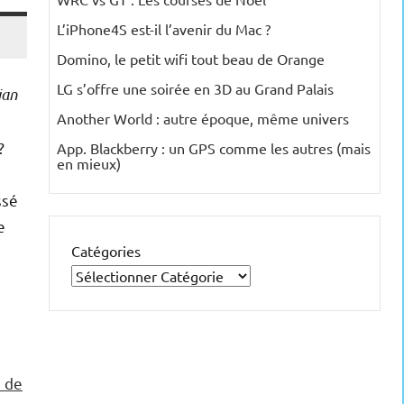
L’iPhone4S est-il l’avenir du Mac ?
Domino, le petit wifi tout beau de Orange
LG s’offre une soirée en 3D au Grand Palais
ian
Another World : autre époque, même univers
?
App. Blackberry : un GPS comme les autres (mais
en mieux)
ssé
e
Catégories
n de