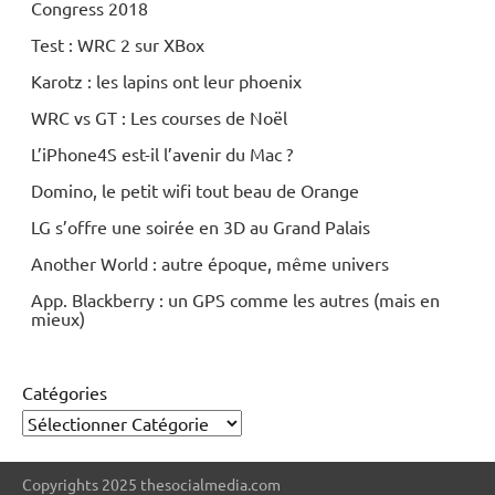
Congress 2018
Test : WRC 2 sur XBox
Karotz : les lapins ont leur phoenix
WRC vs GT : Les courses de Noël
L’iPhone4S est-il l’avenir du Mac ?
Domino, le petit wifi tout beau de Orange
LG s’offre une soirée en 3D au Grand Palais
Another World : autre époque, même univers
App. Blackberry : un GPS comme les autres (mais en
mieux)
Catégories
Copyrights 2025 thesocialmedia.com