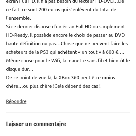
écran Full HD, il n’a pas besoin du lecteur HD-DVD…De
ce fait, ce sont 200 euros qui s’enlèvent du total de
l’ensemble.
Si ce dernier dispose d’un écran Full HD ou simplement
HD-Ready, il possède encore le choix de passer au DVD
haute définition ou pas…Chose que ne peuvent faire les
acheteurs de la PS3 qui achètent « un tout » à 600 €….
Même chose pour le Wifi, la manette sans fil et bientôt le
disque dur…
De ce point de vue là, la XBox 360 peut être moins
chère…ou plus chère !Cela dépend des cas !
Répondre
Laisser un commentaire