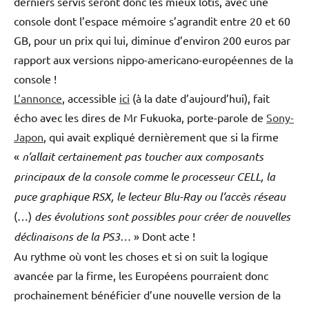
derniers servis seront donc les mieux lotis, avec une
console dont l’espace mémoire s’agrandit entre 20 et 60
GB, pour un prix qui lui, diminue d’environ 200 euros par
rapport aux versions nippo-americano-européennes de la
console !
L’annonce
, accessible
ici
(à la date d’aujourd’hui), fait
écho avec les dires de Mr Fukuoka, porte-parole de
Sony-
Japon
, qui avait expliqué dernièrement que si la firme
«
n’allait certainement pas toucher aux composants
principaux de la console comme le processeur CELL, la
puce graphique RSX, le lecteur Blu-Ray ou l’accès réseau
(…)
des évolutions sont possibles pour créer de nouvelles
déclinaisons de la PS3…
» Dont acte !
Au rythme où vont les choses et si on suit la logique
avancée par la firme, les Européens pourraient donc
prochainement bénéficier d’une nouvelle version de la