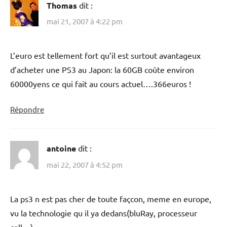
Thomas
dit :
mai 21, 2007 à 4:22 pm
L’euro est tellement fort qu’il est surtout avantageux
d’acheter une PS3 au Japon: la 60GB coûte environ
60000yens ce qui fait au cours actuel….366euros !
Répondre
antoine
dit :
mai 22, 2007 à 4:52 pm
La ps3 n est pas cher de toute façcon, meme en europe,
vu la technologie qu il ya dedans(bluRay, processeur
cell…)