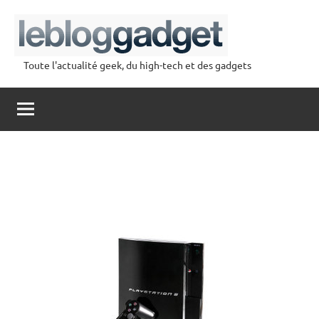
Aller
au
contenu
Toute l'actualité geek, du high-tech et des gadgets
lebloggadget