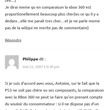
Je dirai meme qu en comparaison la xbox 360 est
proportionellement beaucoup plus cher(vu ce qu il y a
dedans ..elle me parait tres cher…et je ne parle meme
pas de la wii(qui ne merite pas de commentaire)
Répondre
Philippe
dit :
mai 22, 2007 à 8:30 pm
Si je suis d’accord avec vous, Antoine, sur le fait que la
PS3 ne soit pas chère vu ses composants, la comparaison
avec la XBox 360 ne peut se faire qu’en prenant compte
du vouloir du consommateur : si il ne dispose pas d’un