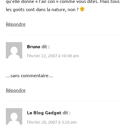
qu’elle donne « l’air con » comme vous dites. Mais tous
les goûts sont dans la nature, non ?
Répondre
Bruno
dit :
février 22, 2007 à 10:48 am
…sans commentaire…
Répondre
Le Blog Gadget
dit :
février 28, 2007 à 3:26 am