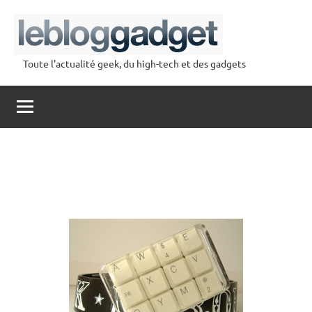
Aller
au
contenu
Toute l'actualité geek, du high-tech et des gadgets
lebloggadget