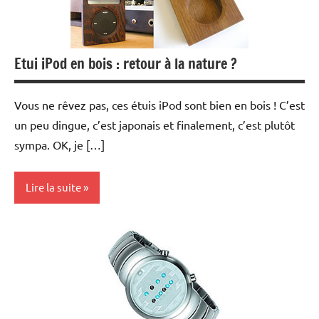
Etui iPod en bois : retour à la nature ?
Vous ne rêvez pas, ces étuis iPod sont bien en bois ! C’est
un peu dingue, c’est japonais et finalement, c’est plutôt
sympa. OK, je […]
Lire la suite
Inclassables
Ipod
MP3