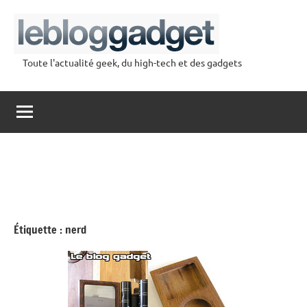
Aller
au
contenu
Toute l'actualité geek, du high-tech et des gadgets
lebloggadget
Étiquette :
nerd