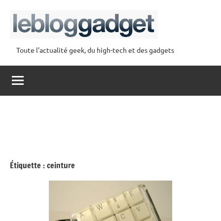
Aller
au
contenu
Toute l'actualité geek, du high-tech et des gadgets
lebloggadget
Étiquette :
ceinture