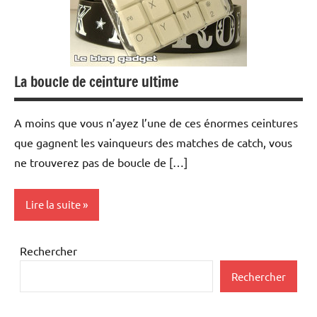
La boucle de ceinture ultime
A moins que vous n’ayez l’une de ces énormes ceintures
que gagnent les vainqueurs des matches de catch, vous
ne trouverez pas de boucle de […]
Lire la suite
Inclassables
Rechercher
Rechercher