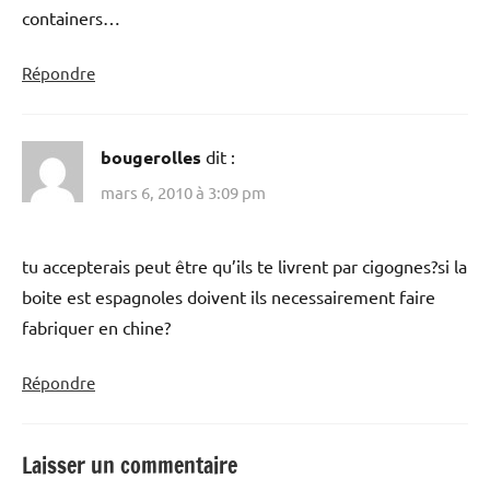
containers…
Répondre
bougerolles
dit :
mars 6, 2010 à 3:09 pm
tu accepterais peut être qu’ils te livrent par cigognes?si la
boite est espagnoles doivent ils necessairement faire
fabriquer en chine?
Répondre
Laisser un commentaire