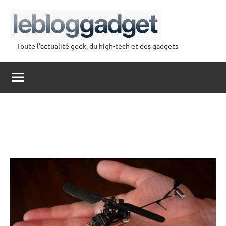
Aller
au
contenu
Toute l'actualité geek, du high-tech et des gadgets
lebloggadget