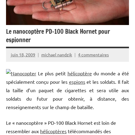
Le nanocoptère PD-100 Black Hornet pour
espionner
juin 18, 2009
michael nandzik
4 commentaires
Le plus petit
hélicoptère
du monde a été
spécialement conçu pour les
espions
et les soldats. Il fait
la taille d’un paquet de cigarettes et sera utile aux
soldats du futur pour obtenir, à distance, des
renseignements sur le champ de bataille.
Le « nanocoptère » PD-100 Black Hornet est loin de
ressembler aux
hélicoptères
télécommandés des