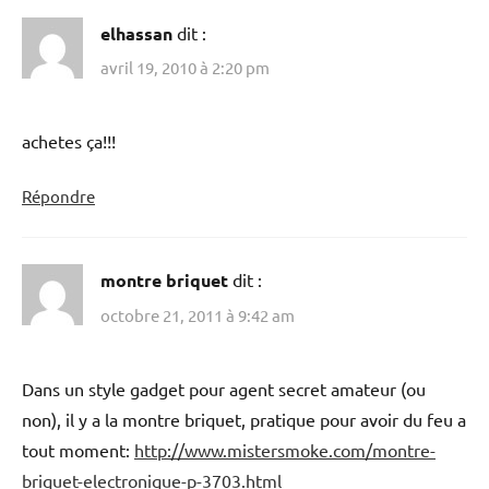
elhassan
dit :
avril 19, 2010 à 2:20 pm
achetes ça!!!
Répondre
montre briquet
dit :
octobre 21, 2011 à 9:42 am
Dans un style gadget pour agent secret amateur (ou
non), il y a la montre briquet, pratique pour avoir du feu a
tout moment:
http://www.mistersmoke.com/montre-
briquet-electronique-p-3703.html