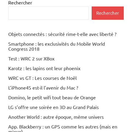
Rechercher
Rechercher
Objets connectés : sécurité rime-t-elle avec liberté ?
Smartphone : les exclusivités du Mobile World
Congress 2018
Test : WRC 2 sur XBox
Karotz : les lapins ont leur phoenix
WRC vs GT : Les courses de Noël
L’iPhone4S est-il l’avenir du Mac ?
Domino, le petit wifi tout beau de Orange
LG s’offre une soirée en 3D au Grand Palais
Another World : autre époque, même univers
App. Blackberry : un GPS comme les autres (mais en
mieux)