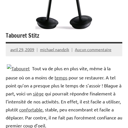
Tabouret Stitz
avril 29, 2009
michael nandzik
Aucun commentaire
Tout va de plus en plus vite, même à la
pause où on a moins de
temps
pour se restaurer. A tel
point qu’on a presque plus le temps de s’assoir ! Blague à
part, voici un
siège
qui pourrait répondre finalement à
l’intensité de nos activités. En effet, il est facile a utiliser,
plutôt
confortable
, stable, peu encombrant et facile a
déplacer. Par contre, il ne fait pas forcément confiance au
premier coup d’oeil.