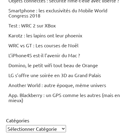
Objets connectés : sécurité rime-t-elle avec liberté ?
Smartphone : les exclusivités du Mobile World
Congress 2018
Test : WRC 2 sur XBox
Karotz : les lapins ont leur phoenix
WRC vs GT : Les courses de Noël
L’iPhone4S est-il l’avenir du Mac ?
Domino, le petit wifi tout beau de Orange
LG s’offre une soirée en 3D au Grand Palais
Another World : autre époque, même univers
App. Blackberry : un GPS comme les autres (mais en
mieux)
Catégories