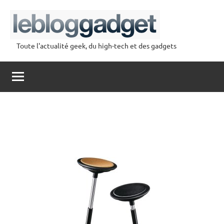
Aller
au
contenu
Toute l'actualité geek, du high-tech et des gadgets
lebloggadget