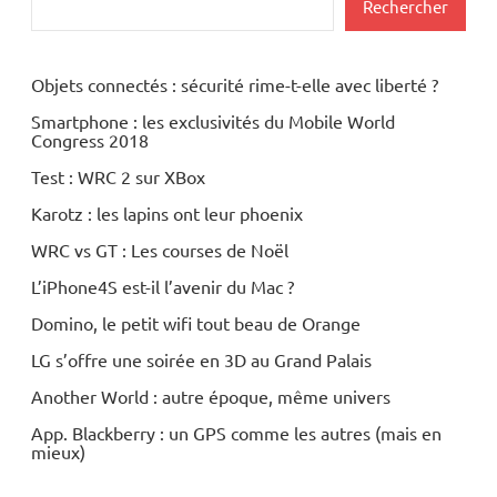
Rechercher
Objets connectés : sécurité rime-t-elle avec liberté ?
Smartphone : les exclusivités du Mobile World
Congress 2018
Test : WRC 2 sur XBox
Karotz : les lapins ont leur phoenix
WRC vs GT : Les courses de Noël
L’iPhone4S est-il l’avenir du Mac ?
Domino, le petit wifi tout beau de Orange
LG s’offre une soirée en 3D au Grand Palais
Another World : autre époque, même univers
App. Blackberry : un GPS comme les autres (mais en
mieux)