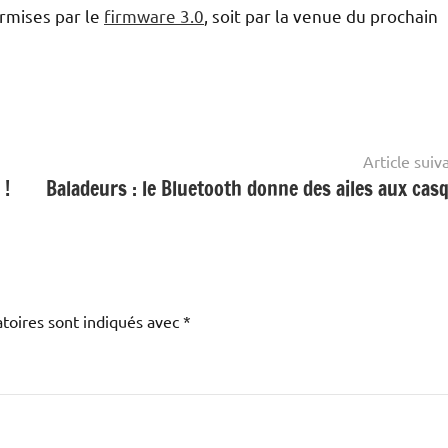
rmises par le
firmware 3.0
, soit par la venue du prochain
Article suiv
 !
Baladeurs : le Bluetooth donne des ailes aux cas
toires sont indiqués avec
*