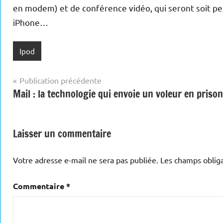
en modem) et de conférence vidéo, qui seront soit pe
iPhone…
Ipod
Navigation
Publication précédente
Mail : la technologie qui envoie un voleur en prison
de
l’article
Laisser un commentaire
Votre adresse e-mail ne sera pas publiée.
Les champs obliga
Commentaire
*