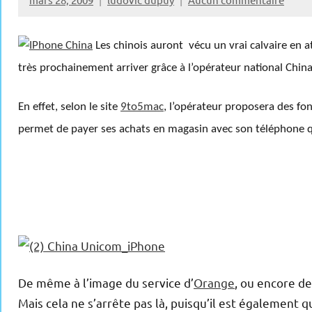
Les chinois auront vécu un vrai calvaire en at
très prochainement arriver grâce à l’opérateur national Chin
En effet, selon le site
9to5mac
, l’opérateur proposera des fon
permet de payer ses achats en magasin avec son téléphone qui
De même à l’image du service d’
Orange
, ou encore d
Mais cela ne s’arrête pas là, puisqu’il est également 