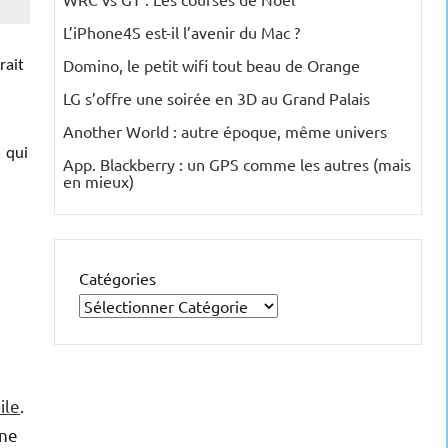
L’iPhone4S est-il l’avenir du Mac ?
Domino, le petit wifi tout beau de Orange
rait
LG s’offre une soirée en 3D au Grand Palais
Another World : autre époque, même univers
» qui
App. Blackberry : un GPS comme les autres (mais
en mieux)
Catégories
ile
.
one