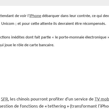
tendant de voir l’
iPhone
débarquer dans leur contrée, ce qui dev
a Unicom ; et pour cette attente ils devraient être récompensés.
ctions inédites dont fait partie « le porte-monnaie électronique 
 joue le rôle de carte bancaire.
e
SFR
, les chinois pourront profiter d’un service de
TV mob
question de fonctions de « tethering » (transformant l’iPh