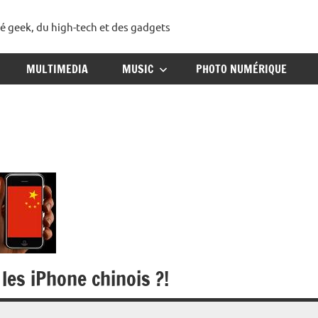
té geek, du high-tech et des gadgets
ggadget
MULTIMEDIA
MUSIC
PHOTO NUMÉRIQUE
les iPhone chinois ?!