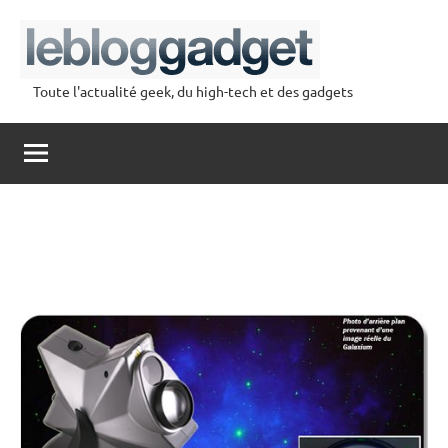
Aller
au
contenu
Toute l'actualité geek, du high-tech et des gadgets
lebloggadget