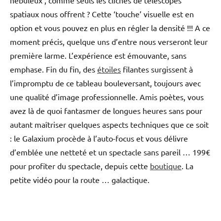
nébuleux’, comme seuls les clichés de télescopes
spatiaux nous offrent ? Cette ‘touche’ visuelle est en
option et vous pouvez en plus en régler la densité !!! A ce
moment précis, quelque uns d’entre nous verseront leur
première larme. L’expérience est émouvante, sans
emphase. Fin du fin, des
étoiles
filantes surgissent à
l’impromptu de ce tableau bouleversant, toujours avec
une qualité d’image professionnelle. Amis poètes, vous
avez là de quoi fantasmer de longues heures sans pour
autant maîtriser quelques aspects techniques que ce soit
: le Galaxium procède à l’auto-focus et vous délivre
d’emblée une netteté et un spectacle sans pareil … 199€
pour profiter du spectacle, depuis cette
boutique
. La
petite vidéo pour la route … galactique.