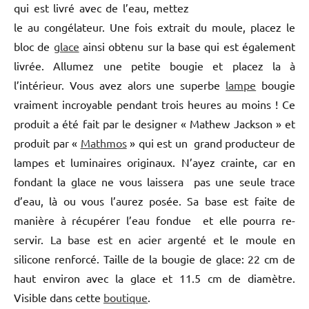
qui est livré avec de l’eau, mettez
le au congélateur. Une fois extrait du moule, placez le
bloc de
glace
ainsi obtenu sur la base qui est également
livrée. Allumez une petite bougie et placez la à
l’intérieur. Vous avez alors une superbe
lampe
bougie
vraiment incroyable pendant trois heures au moins ! Ce
produit a été fait par le designer « Mathew Jackson » et
produit par «
Mathmos
» qui est un grand producteur de
lampes et luminaires originaux. N’ayez crainte, car en
fondant la glace ne vous laissera pas une seule trace
d’eau, là ou vous l’aurez posée. Sa base est faite de
manière à récupérer l’eau fondue et elle pourra re-
servir. La base est en acier argenté et le moule en
silicone renforcé. Taille de la bougie de glace: 22 cm de
haut environ avec la glace et 11.5 cm de diamètre.
Visible dans cette
boutique
.