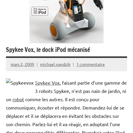
Spykee Vox, le dock iPod mécanisé
mars 2, 2009
michael nandzik
1 commentaire
Spykee Vox
, faisant partie d’une gamme de
3 robots Spykee, n’est pas nain de jardin, ni
un
robot
comme les autres. Il est conçu pour
communiquer, écouter et répondre. Demandez-lui de se
déplacer et il se déplacera en évitant les obstacles sur
son chemin. Parlez-lui et il va réagir, en adoptant l’une
des deux personnalités différentes. Branchez votre
iPod