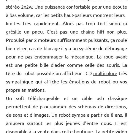
stéréo 2x2w. Une puissance confortable pour une écoute
à bas volume, car les petits haut-parleurs montrent leurs
limites très rapidement. Alors pas trop fort sinon ça
grésille un pneu. C’est pas une
chaîne hifi
non plus.
Propulsé par 2 moteurs suffisamment puissants, ça roule
bien et en cas de blocage il y a un système de débrayage
pour ne pas endommager la mécanique. La roue avant
est une petite bille d’acier comme celle des souris. La
tête du robot possède un afficheur LCD
multicolore
très
sympathique qui affiche les émotions du robot ou vos
propre animations.
Un soft téléchargeable et un câble usb classique
permettent de programmer des schémas de directions,
de sons et d’images. Un robot sympa a partir de 8 ans. Il
amusera surtout les plus jeunes d’entre nous. Il est
disponible à la vente dans cette
boutique
. La petite vidéo