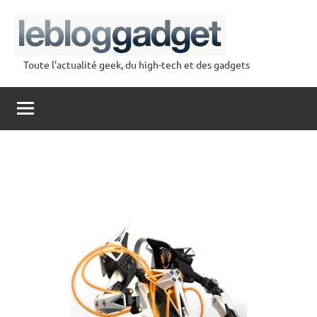
Aller
au
contenu
Toute l'actualité geek, du high-tech et des gadgets
lebloggadget