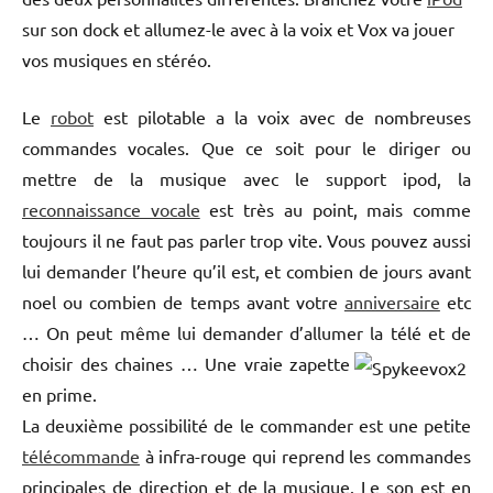
sur son dock et allumez-le avec à la voix et Vox va jouer
vos musiques en stéréo.
Le
robot
est pilotable a la voix avec de nombreuses
commandes vocales. Que ce soit pour le diriger ou
mettre de la musique avec le support ipod, la
reconnaissance vocale
est très au point, mais comme
toujours il ne faut pas parler trop vite. Vous pouvez aussi
lui demander l’heure qu’il est, et combien de jours avant
noel ou combien de temps avant votre
anniversaire
etc
… On peut même lui demander d’allumer la télé et de
choisir des chaines …
Une vraie zapette
en prime.
La deuxième possibilité de le commander est une petite
télécommande
à infra-rouge qui reprend les commandes
principales de direction et de la musique. Le son est en