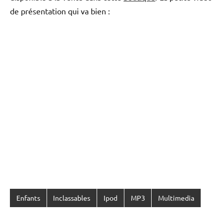
de présentation qui va bien :
Enfants
Inclassables
Ipod
MP3
Multimedia