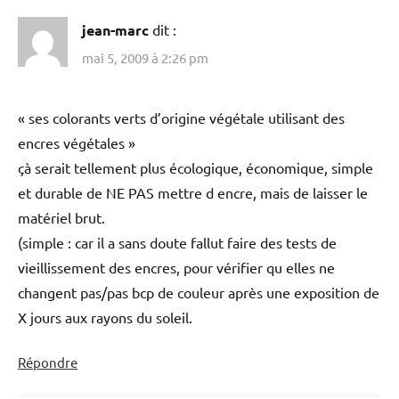
jean-marc
dit :
mai 5, 2009 à 2:26 pm
« ses colorants verts d’origine végétale utilisant des
encres végétales »
çà serait tellement plus écologique, économique, simple
et durable de NE PAS mettre d encre, mais de laisser le
matériel brut.
(simple : car il a sans doute fallut faire des tests de
vieillissement des encres, pour vérifier qu elles ne
changent pas/pas bcp de couleur après une exposition de
X jours aux rayons du soleil.
Répondre