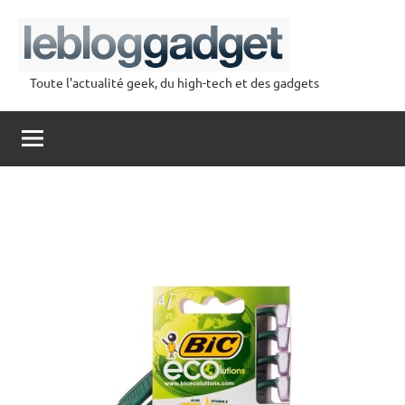
Aller
au
contenu
Toute l'actualité geek, du high-tech et des gadgets
lebloggadget