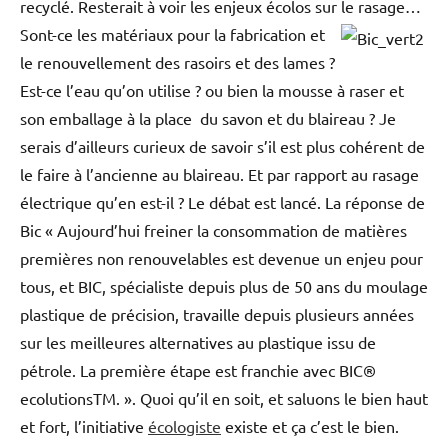
recyclé. Resterait à voir les enjeux écolos sur le rasage…
Sont-ce les matériaux pour la fabrication et
le renouvellement des rasoirs et des lames ?
Est-ce l’eau qu’on utilise ? ou bien la mousse à raser et
son emballage à la place du savon et du blaireau ? Je
serais d’ailleurs curieux de savoir s’il est plus cohérent de
le faire à l’ancienne au blaireau. Et par rapport au rasage
électrique qu’en est-il ? Le débat est lancé. La réponse de
Bic « Aujourd’hui freiner la consommation de matières
premières non renouvelables est devenue un enjeu pour
tous, et BIC, spécialiste depuis plus de 50 ans du moulage
plastique de précision, travaille depuis plusieurs années
sur les meilleures alternatives au plastique issu de
pétrole. La première étape est franchie avec BIC®
ecolutionsTM. ». Quoi qu’il en soit, et saluons le bien haut
et fort, l’initiative
écologiste
existe et ça c’est le bien.