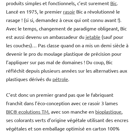
produits simples et fonctionnels, c’est surement
Bic
.
Lancé en 1975, le premier
rasoir
Bic a révolutionné le
rasage ! (si si, demandez à ceux qui ont connu avant !).
Avec le temps, changement de paradigme obligeant, Bic
est aussi devenu un ambassadeur du
jetable
(sauf pour
les couches)… Pas classe quand on a mis un demi siècle à
devenir le pro du moulage plastique de précision pour
l’appliquer sur pas mal de domaines ! Du coup, Bic
réfléchit depuis plusieurs années sur les alternatives aux
plastiques dérivés du
pétrole
.
C’est donc un premier grand pas que le fabriquant
franchit dans l’éco-conception avec ce rasoir 3 lames
BIC® ecolutions TM
, avec son manche en
bioplastique
,
ses colorants verts d’origine végétale utilisant des encres
végétales et son emballage optimisé en carton 100%