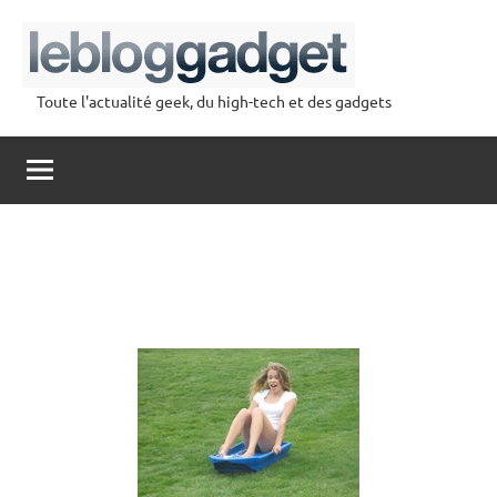
Aller
au
contenu
Toute l'actualité geek, du high-tech et des gadgets
lebloggadget