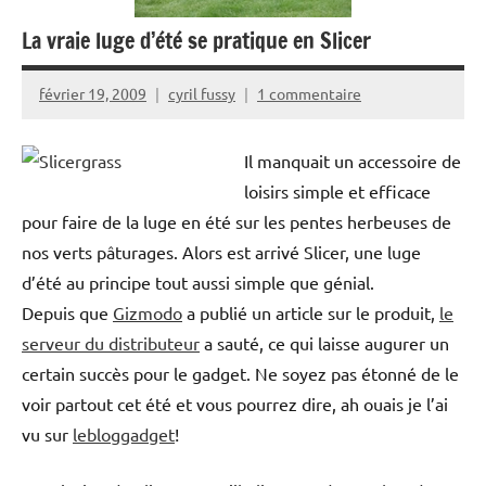
La vraie luge d’été se pratique en Slicer
février 19, 2009
cyril fussy
1 commentaire
Il manquait un accessoire de
loisirs simple et efficace
pour faire de la luge en été sur les pentes herbeuses de
nos verts pâturages. Alors est arrivé Slicer, une luge
d’été au principe tout aussi simple que génial.
Depuis que
Gizmodo
a publié un article sur le produit,
le
serveur du distributeur
a sauté, ce qui laisse augurer un
certain succès pour le gadget. Ne soyez pas étonné de le
voir partout cet été et vous pourrez dire, ah ouais je l’ai
vu sur
lebloggadget
!