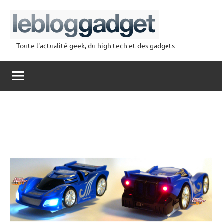
Aller
au
contenu
Toute l'actualité geek, du high-tech et des gadgets
lebloggadget