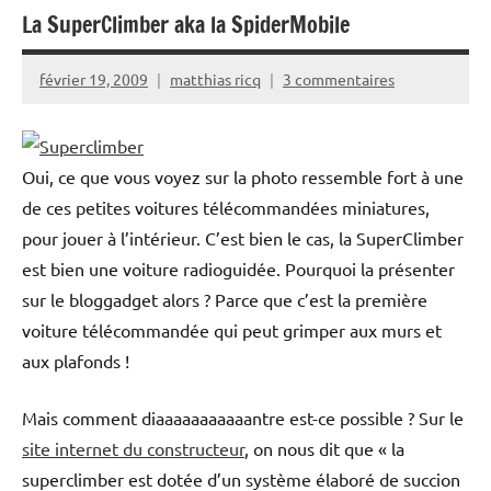
La SuperClimber aka la SpiderMobile
février 19, 2009
matthias ricq
3 commentaires
Oui, ce que vous voyez sur la photo ressemble fort à une
de ces petites voitures télécommandées miniatures,
pour jouer à l’intérieur. C’est bien le cas, la SuperClimber
est bien une voiture radioguidée. Pourquoi la présenter
sur le bloggadget alors ? Parce que c’est la première
voiture télécommandée qui peut grimper aux murs et
aux plafonds !
Mais comment diaaaaaaaaaaantre est-ce possible ? Sur le
site internet du constructeur
, on nous dit que « la
superclimber est dotée d’un système élaboré de succion