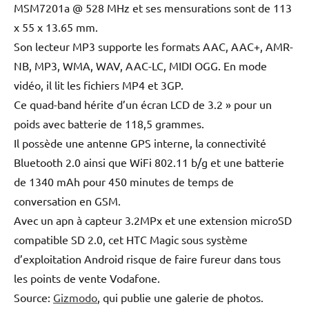
MSM7201a @ 528 MHz et ses mensurations sont de 113
x 55 x 13.65 mm.
Son lecteur MP3 supporte les formats AAC, AAC+, AMR-
NB, MP3, WMA, WAV, AAC-LC, MIDI OGG. En mode
vidéo, il lit les fichiers MP4 et 3GP.
Ce quad-band hérite d’un écran LCD de 3.2 » pour un
poids avec batterie de 118,5 grammes.
Il possède une antenne GPS interne, la connectivité
Bluetooth 2.0 ainsi que WiFi 802.11 b/g et une batterie
de 1340 mAh pour 450 minutes de temps de
conversation en GSM.
Avec un apn à capteur 3.2MPx et une extension microSD
compatible SD 2.0, cet HTC Magic sous système
d’exploitation Android risque de faire fureur dans tous
les points de vente Vodafone.
Source:
Gizmodo
, qui publie une galerie de photos.