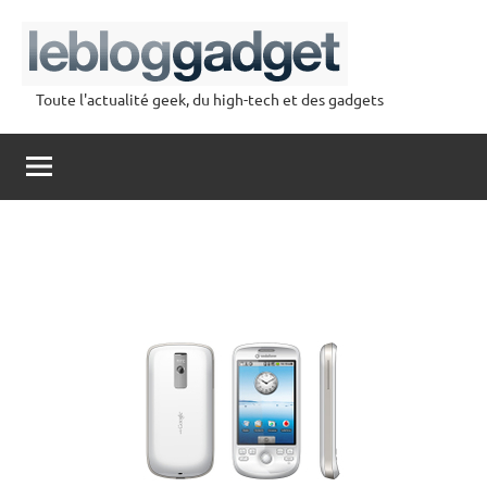
Aller
au
contenu
Toute l'actualité geek, du high-tech et des gadgets
lebloggadget