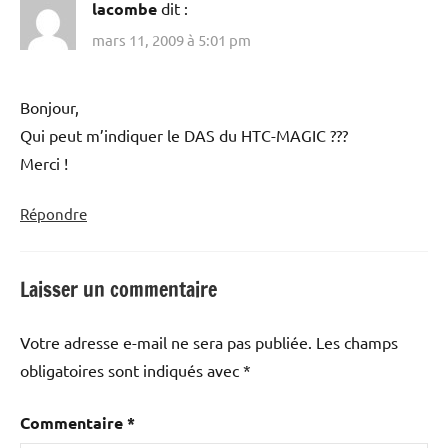
lacombe
dit :
mars 11, 2009 à 5:01 pm
Bonjour,
Qui peut m’indiquer le DAS du HTC-MAGIC ???
Merci !
Répondre
Laisser un commentaire
Votre adresse e-mail ne sera pas publiée.
Les champs
obligatoires sont indiqués avec
*
Commentaire
*