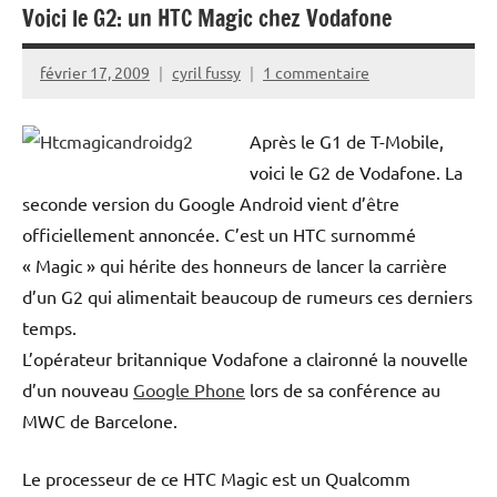
Voici le G2: un HTC Magic chez Vodafone
février 17, 2009
cyril fussy
1 commentaire
Après le G1 de T-Mobile,
voici le G2 de Vodafone. La
seconde version du Google Android vient d’être
officiellement annoncée. C’est un HTC surnommé
« Magic » qui hérite des honneurs de lancer la carrière
d’un G2 qui alimentait beaucoup de rumeurs ces derniers
temps.
L’opérateur britannique Vodafone a claironné la nouvelle
d’un nouveau
Google Phone
lors de sa conférence au
MWC de Barcelone.
Le processeur de ce HTC Magic est un Qualcomm