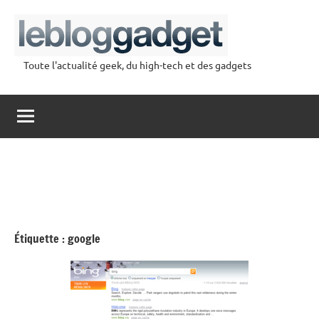
Aller
au
contenu
Toute l'actualité geek, du high-tech et des gadgets
lebloggadget
Étiquette :
google