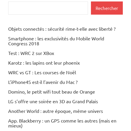
Rechercher
Wi-
Fi
Objets connectés : sécurité rime-t-elle avec liberté ?
Smartphone : les exclusivités du Mobile World
Congress 2018
Test : WRC 2 sur XBox
Karotz : les lapins ont leur phoenix
WRC vs GT : Les courses de Noël
L’iPhone4S est-il l’avenir du Mac ?
Domino, le petit wifi tout beau de Orange
LG s’offre une soirée en 3D au Grand Palais
Another World : autre époque, même univers
App. Blackberry : un GPS comme les autres (mais en
mieux)