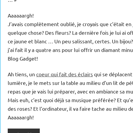
Aaaaaargh!
J’avais complètement oublié, je croyais que c’était en 
quelque chose? Des fleurs? La dernière fois je lui ai off
ce jaune et blanc … Un peu salissant, certes. Un bij
j’ai fait il y a quatre ans pour lui offrir un diamant m
Blog Gadget!
Ah tiens, un
coeur qui fait des éclairs
qui se déplacent 
lumière, je le mets sur la table au milieu d’un lit de 
repas que je vais lui préparer, avec en ambiance sa 
Mais euh, c’est quoi déjà sa musique préférée? Et qu’es
des roses? Et l’ordinateur, il va faire tache au milieu 
Aaaaaargh!