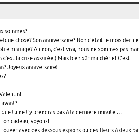
nous sommes?
uelque chose? Son anniversaire? Non c’était le mois dernie
notre mariage? Ah non, c’est vrai, nous ne sommes pas mar
 c’est la crise assurée.) Mais bien sûr ma chérie! C’est
an? Joyeux anniversaire!
es?
Valentin!
e avant?
t que tu ne t’y prendras pas à la dernière minute …
té ton cadeau, voyons!
etrouver avec des
dessous espions
ou des
fleurs à deux ba