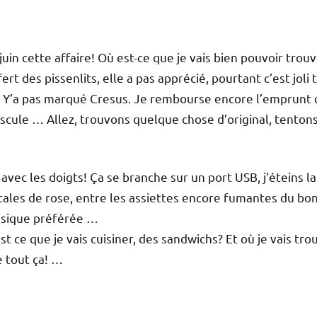
juin cette affaire! Où est-ce que je vais bien pouvoir trou
ert des pissenlits, elle a pas apprécié, pourtant c’est joli 
ou? Y’a pas marqué Cresus. Je rembourse encore l’emprunt
inuscule … Allez, trouvons quelque chose d’original, tenton
avec les doigts! Ça se branche sur un port USB, j’éteins la
pétales de rose, entre les assiettes encore fumantes du bo
musique préférée …
t ce que je vais cuisiner, des sandwichs? Et où je vais tro
de tout ça! …