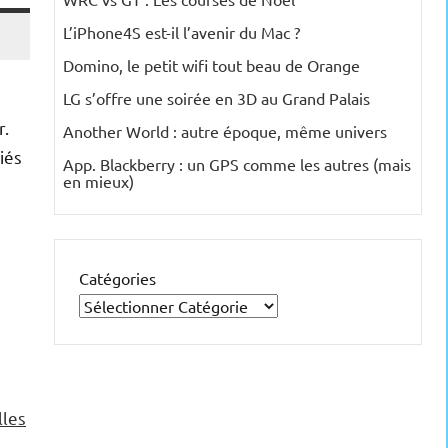
L’iPhone4S est-il l’avenir du Mac ?
Domino, le petit wifi tout beau de Orange
LG s’offre une soirée en 3D au Grand Palais
r.
Another World : autre époque, même univers
iés
App. Blackberry : un GPS comme les autres (mais
en mieux)
Catégories
lles