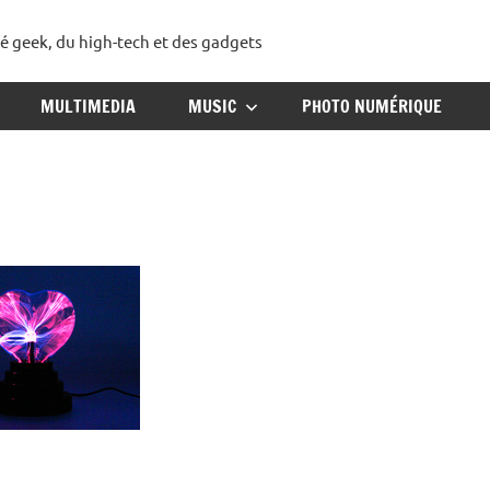
té geek, du high-tech et des gadgets
ggadget
MULTIMEDIA
MUSIC
PHOTO NUMÉRIQUE