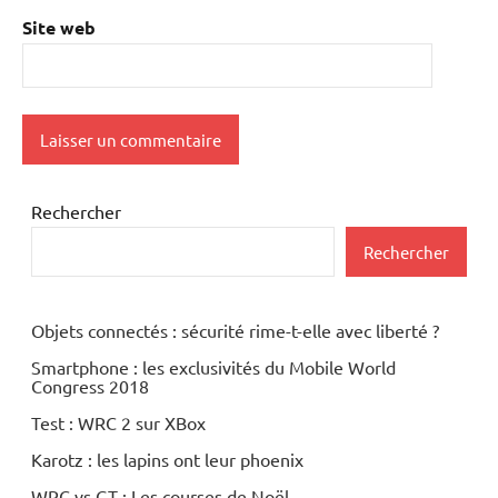
Site web
Rechercher
Rechercher
Objets connectés : sécurité rime-t-elle avec liberté ?
Smartphone : les exclusivités du Mobile World
Congress 2018
Test : WRC 2 sur XBox
Karotz : les lapins ont leur phoenix
WRC vs GT : Les courses de Noël