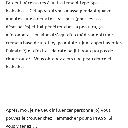
l’argent nécessaires à un traitement type Spa …
blablabla… Cet appareil vous masse pendant quinze
minutes, une à deux fois par jours (pour les cas
désespérés) et fait pénétrer dans la peau (ça, ça
m’étonnerait, ou alors il s’agit d’un médicament) une
crème à base de « retinyl palmitate » (un rapport avec les
Palmitos
?) et d’extrait de caféine (Et pourquoi pas de
choucroute?). Vous obtenez alors une peau douce et …
blablabla… »
Après, moi, je ne veux influencer personne ;o) Vous
pouvez le trouver chez Hammacher pour $119.95. Si
vous y tenez …