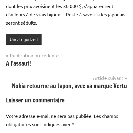
dont les prix avoisinent les 30 000 $, s’apparentent
d’ailleurs à de vrais bijoux… Reste à savoir si les japonais
seront séduits.
Uncategorized
Navigation
Publication précédente
A l’assaut!
de
l’article
Article suivant
Nokia retourne au Japon, avec sa marque Vertu
Laisser un commentaire
Votre adresse e-mail ne sera pas publiée.
Les champs
obligatoires sont indiqués avec
*