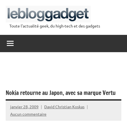
Aller
au
contenu
Toute l'actualité geek, du high-tech et des gadgets
lebloggadget
Nokia retourne au Japon, avec sa marque Vertu
janvier 28, 2009
David Christian Koskas
Aucun commentaire