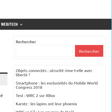
WEB/TECH
Rechercher
Rechercher
Objets connectés : sécurité rime-t-elle avec
liberté ?
Smartphone : les exclusivités du Mobile World
Congress 2018
hé
Test : WRC 2 sur XBox
Karotz : les lapins ont leur phoenix
WRC vs GT : Les courses de Noël