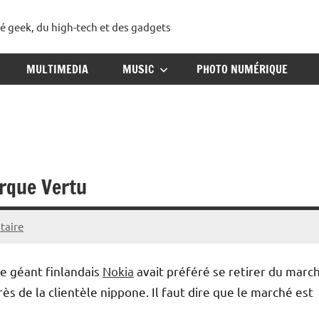
té geek, du high-tech et des gadgets
ggadget
MULTIMEDIA
MUSIC
PHOTO NUMÉRIQUE
arque Vertu
taire
e géant finlandais
Nokia
avait préféré se retirer du marc
s de la clientèle nippone. Il faut dire que le marché est