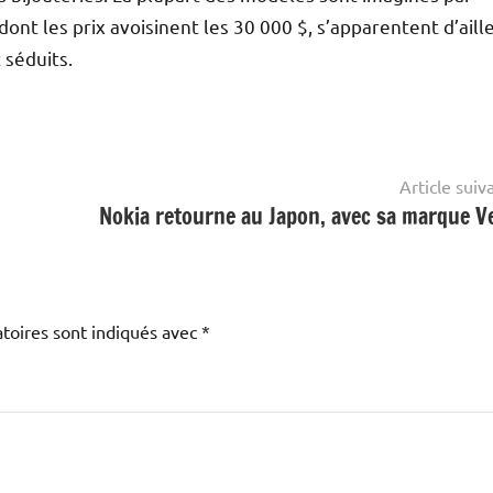
 dont les prix avoisinent les 30 000 $, s’apparentent d’aill
 séduits.
Article suiv
Nokia retourne au Japon, avec sa marque V
toires sont indiqués avec
*