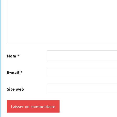
Nom
*
E-mail
*
Site web