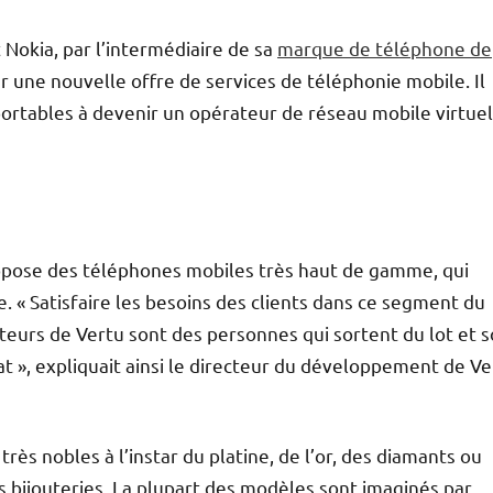
 Nokia, par l’intermédiaire de sa
marque de téléphone de
er une nouvelle offre de services de téléphonie mobile. Il
ortables à devenir un opérateur de réseau mobile virtuel
opose des téléphones mobiles très haut de gamme, qui
e. « Satisfaire les besoins des clients dans ce segment du
teurs de Vertu sont des personnes qui sortent du lot et 
t », expliquait ainsi le directeur du développement de Ve
très nobles à l’instar du platine, de l’or, des diamants ou
 bijouteries. La plupart des modèles sont imaginés par