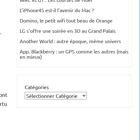
L’iPhone4S est-il l’avenir du Mac ?
Domino, le petit wifi tout beau de Orange
LG s’offre une soirée en 3D au Grand Palais
.
Another World : autre époque, même univers
App. Blackberry : un GPS comme les autres (mais
en mieux)
Catégories
sont
rtu