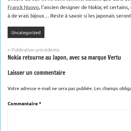
Franck Nuovo
, l’ancien designer de Nokia; et certains,
à de vrais bijoux… Reste à savoir si les japonais seront
Uncategorized
Navigation
Publication précédente
Nokia retourne au Japon, avec sa marque Vertu
de
l’article
Laisser un commentaire
Votre adresse e-mail ne sera pas publiée.
Les champs obliga
Commentaire
*