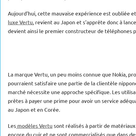
Aujourd’hui, cette mauvaise expérience est oubliée et
luxe Vertu
, revient au Japon et s’apprête donc à lanc
devient ainsi le premier constructeur de téléphones p
La marque Vertu, un peu moins connue que Nokia, pr
pourraient satisfaire une partie de la clientèle nippon
marché nécessite une approche spécifique. Les utilisa
prêtes à payer une prime pour avoir un service adéqua
au Japon et en Corée.
Les
modèles Vertu
sont réalisés à partir de matériaux 
encore du cuir et ne sont commercialisés que dans des