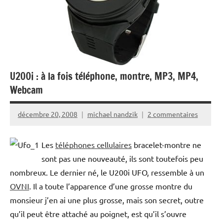
U200i : à la fois téléphone, montre, MP3, MP4,
Webcam
décembre 20, 2008
michael nandzik
2 commentaires
Les
téléphones cellulaires
bracelet-montre ne
sont pas une nouveauté, ils sont toutefois peu
nombreux. Le dernier né, le U200i UFO, ressemble à un
OVNI
. Il a toute l’apparence d’une grosse montre du
monsieur j’en ai une plus grosse, mais son secret, outre
qu’il peut être attaché au poignet, est qu’il s’ouvre