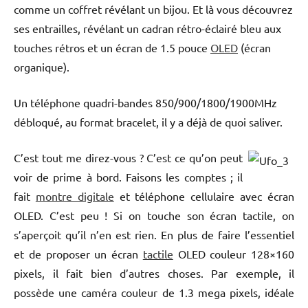
comme un coffret révélant un bijou. Et là vous découvrez
ses entrailles, révélant un cadran rétro-éclairé bleu aux
touches rétros et un écran de 1.5 pouce
OLED
(écran
organique).
Un téléphone quadri-bandes 850/900/1800/1900MHz
débloqué, au format bracelet, il y a déjà de quoi saliver.
C’est tout me direz-vous ? C’est ce qu’on peut
voir de prime à bord. Faisons les comptes ; il
fait
montre digitale
et téléphone cellulaire avec écran
OLED. C’est peu ! Si on touche son écran tactile, on
s’aperçoit qu’il n’en est rien. En plus de faire l’essentiel
et de proposer un écran
tactile
OLED couleur 128×160
pixels, il fait bien d’autres choses. Par exemple, il
possède une caméra couleur de 1.3 mega pixels, idéale