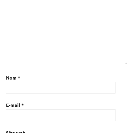
Nom
*
E-mail
*
Site web