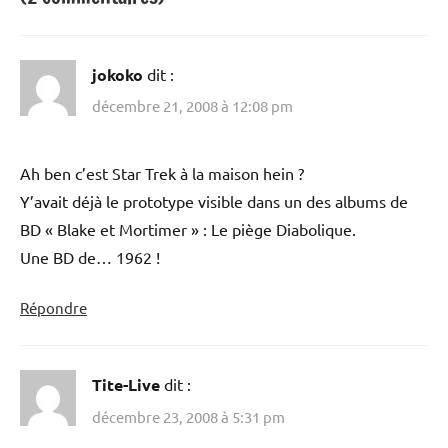
jokoko
dit :
décembre 21, 2008 à 12:08 pm
Ah ben c’est Star Trek à la maison hein ?
Y’avait déjà le prototype visible dans un des albums de
BD « Blake et Mortimer » : Le piège Diabolique.
Une BD de… 1962 !
Répondre
Tite-Live
dit :
décembre 23, 2008 à 5:31 pm