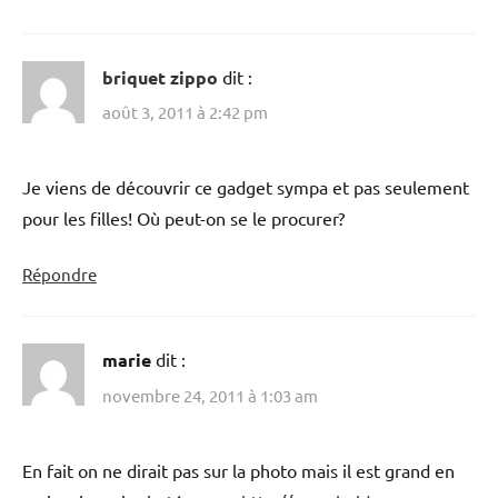
briquet zippo
dit :
août 3, 2011 à 2:42 pm
Je viens de découvrir ce gadget sympa et pas seulement
pour les filles! Où peut-on se le procurer?
Répondre
marie
dit :
novembre 24, 2011 à 1:03 am
En fait on ne dirait pas sur la photo mais il est grand en