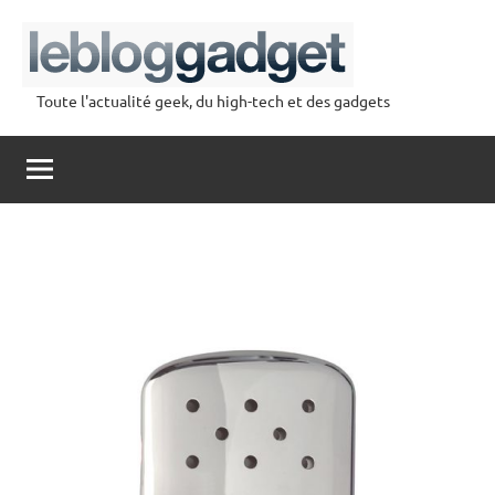
Aller
au
contenu
Toute l'actualité geek, du high-tech et des gadgets
lebloggadget