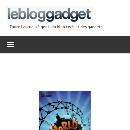
Aller
au
contenu
Toute l'actualité geek, du high-tech et des gadgets
lebloggadget