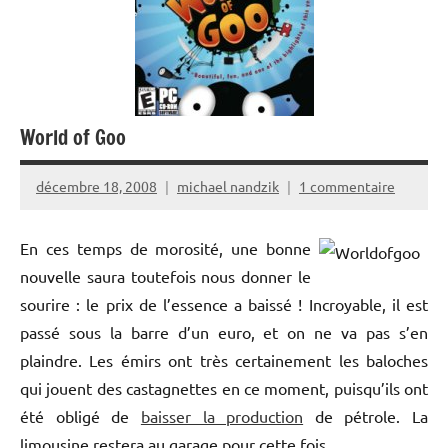
World of Goo
décembre 18, 2008
michael nandzik
1 commentaire
En ces temps de morosité, une bonne
nouvelle saura toutefois nous donner le
sourire : le prix de l’essence a baissé ! Incroyable, il est
passé sous la barre d’un euro, et on ne va pas s’en
plaindre. Les émirs ont très certainement les baloches
qui jouent des castagnettes en ce moment, puisqu’ils ont
été obligé de
baisser la production
de pétrole. La
limousine restera au garage pour cette fois…