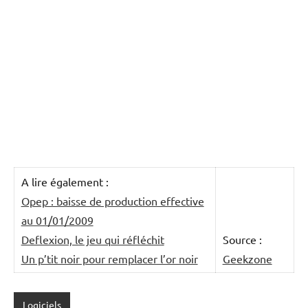
A lire également :
Opep : baisse de production effective
au 01/01/2009
Deflexion, le jeu qui réfléchit
Source :
Un p’tit noir pour remplacer l’or noir
Geekzone
Logiciels