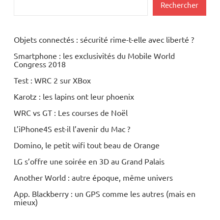
Rechercher
Objets connectés : sécurité rime-t-elle avec liberté ?
Smartphone : les exclusivités du Mobile World
Congress 2018
Test : WRC 2 sur XBox
Karotz : les lapins ont leur phoenix
WRC vs GT : Les courses de Noël
L’iPhone4S est-il l’avenir du Mac ?
Domino, le petit wifi tout beau de Orange
LG s’offre une soirée en 3D au Grand Palais
Another World : autre époque, même univers
App. Blackberry : un GPS comme les autres (mais en
mieux)