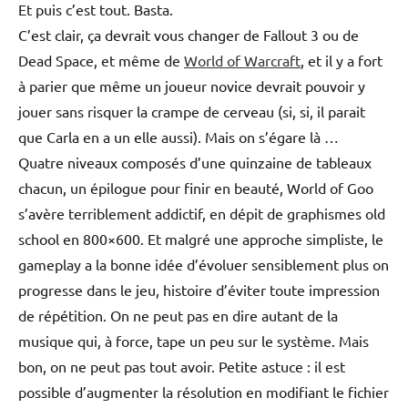
Et puis c’est tout. Basta.
C’est clair, ça devrait vous changer de Fallout 3 ou de
Dead Space, et même de
World of Warcraft
, et il y a fort
à parier que même un joueur novice devrait pouvoir y
jouer sans risquer la crampe de cerveau (si, si, il parait
que Carla en a un elle aussi). Mais on s’égare là …
Quatre niveaux composés d’une quinzaine de tableaux
chacun, un épilogue pour finir en beauté, World of Goo
s’avère terriblement addictif, en dépit de graphismes old
school en 800×600. Et malgré une approche simpliste, le
gameplay a la bonne idée d’évoluer sensiblement plus on
progresse dans le jeu, histoire d’éviter toute impression
de répétition. On ne peut pas en dire autant de la
musique qui, à force, tape un peu sur le système. Mais
bon, on ne peut pas tout avoir. Petite astuce : il est
possible d’augmenter la résolution en modifiant le fichier