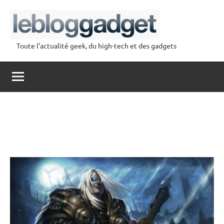
Aller
au
contenu
Toute l'actualité geek, du high-tech et des gadgets
lebloggadget