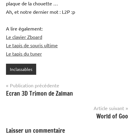
plaque de la chouette …
Ah, et notre dernier mot : L2P :p
A lire également:
Le clavier Zboard
Le tapis de souris ultime
Le tapis du tuner
Inclassables
Navigation
Publication précédente
Ecran 3D Trimon de Zalman
de
l’article
Article suivant
World of Goo
Laisser un commentaire