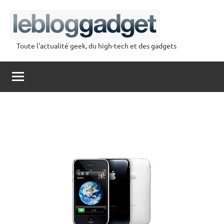
Aller
au
contenu
Toute l'actualité geek, du high-tech et des gadgets
lebloggadget