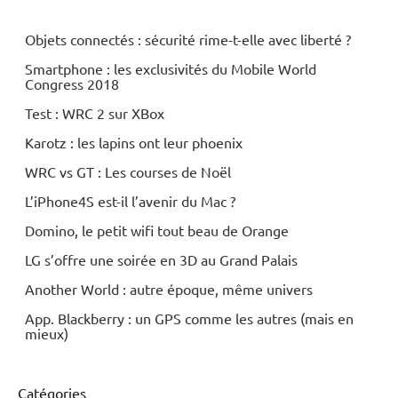
Objets connectés : sécurité rime-t-elle avec liberté ?
Smartphone : les exclusivités du Mobile World
Congress 2018
Test : WRC 2 sur XBox
Karotz : les lapins ont leur phoenix
WRC vs GT : Les courses de Noël
L’iPhone4S est-il l’avenir du Mac ?
Domino, le petit wifi tout beau de Orange
LG s’offre une soirée en 3D au Grand Palais
Another World : autre époque, même univers
App. Blackberry : un GPS comme les autres (mais en
mieux)
Catégories