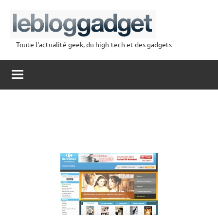
Aller
au
contenu
Toute l'actualité geek, du high-tech et des gadgets
lebloggadget