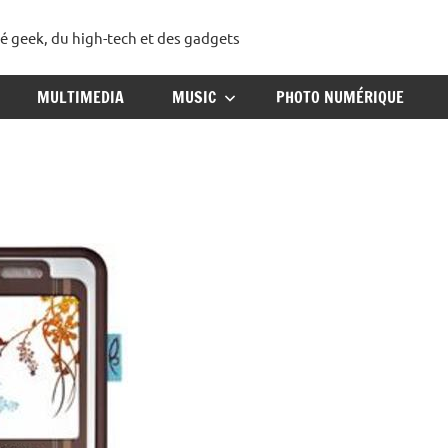
té geek, du high-tech et des gadgets
ggadget
MULTIMEDIA
MUSIC
PHOTO NUMÉRIQUE