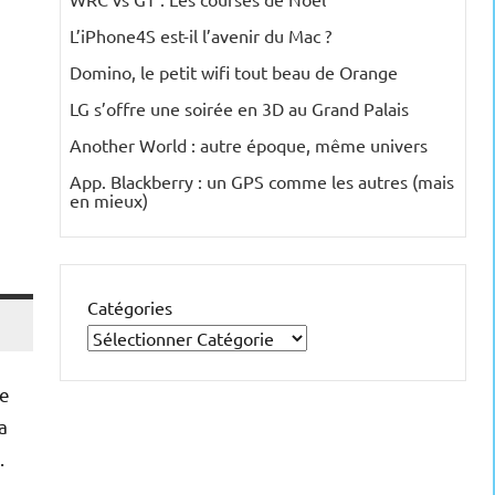
L’iPhone4S est-il l’avenir du Mac ?
Domino, le petit wifi tout beau de Orange
LG s’offre une soirée en 3D au Grand Palais
Another World : autre époque, même univers
App. Blackberry : un GPS comme les autres (mais
en mieux)
Catégories
ue
a
.