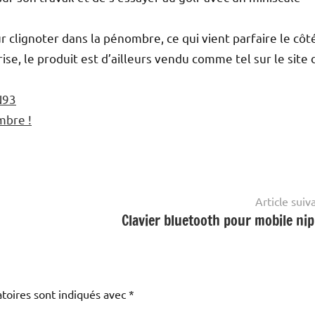
 clignoter dans la pénombre, ce qui vient parfaire le côt
ise, le produit est d’ailleurs vendu comme tel sur le site 
N93
mbre !
Article suiv
Clavier bluetooth pour mobile ni
toires sont indiqués avec
*