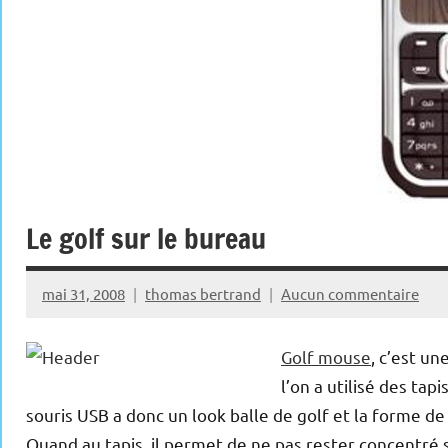
Le golf sur le bureau
mai 31, 2008
thomas bertrand
Aucun commentaire
Golf mouse
, c’est un
l’on a utilisé des tap
souris USB a donc un look balle de golf et la forme de l
Quand au tapis, il permet de ne pas rester concentré s