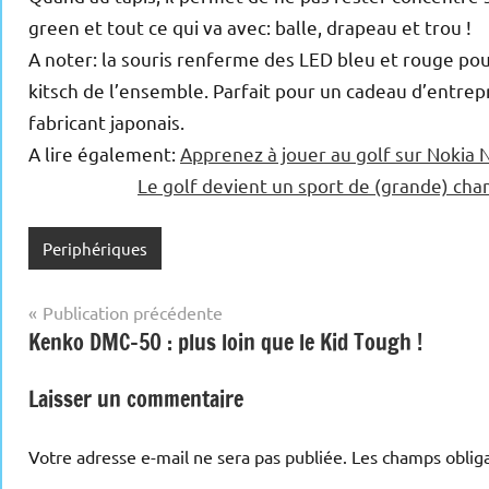
green et tout ce qui va avec: balle, drapeau et trou !
A noter: la souris renferme des LED bleu et rouge pour
kitsch de l’ensemble. Parfait pour un cadeau d’entrepr
fabricant japonais.
A lire également:
Apprenez à jouer au golf sur Nokia 
Le golf devient un sport de (grande) cha
Periphériques
Navigation
Publication précédente
Kenko DMC-50 : plus loin que le Kid Tough !
de
l’article
Laisser un commentaire
Votre adresse e-mail ne sera pas publiée.
Les champs obliga