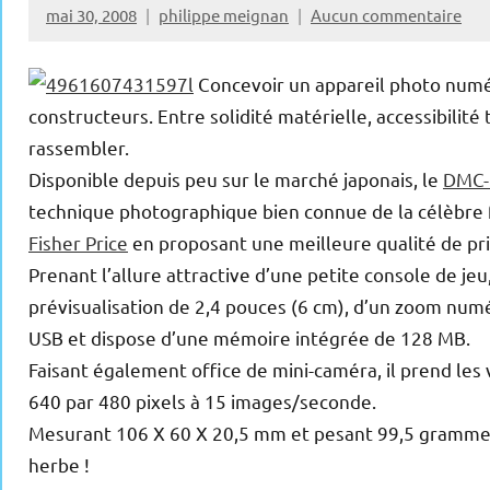
mai 30, 2008
philippe meignan
Aucun commentaire
Concevoir un appareil photo numér
constructeurs. Entre solidité matérielle, accessibilit
rassembler.
Disponible depuis peu sur le marché japonais, le
DMC-
technique photographique bien connue de la célèbre fi
Fisher Price
en proposant une meilleure qualité de pri
Prenant l’allure attractive d’une petite console de jeu
prévisualisation de 2,4 pouces (6 cm), d’un zoom num
USB et dispose d’une mémoire intégrée de 128 MB.
Faisant également office de mini-caméra, il prend les
640 par 480 pixels à 15 images/seconde.
Mesurant 106 X 60 X 20,5 mm et pesant 99,5 grammes,
herbe !