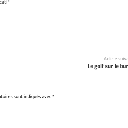
catif
Article suiv
Le golf sur le bu
toires sont indiqués avec
*