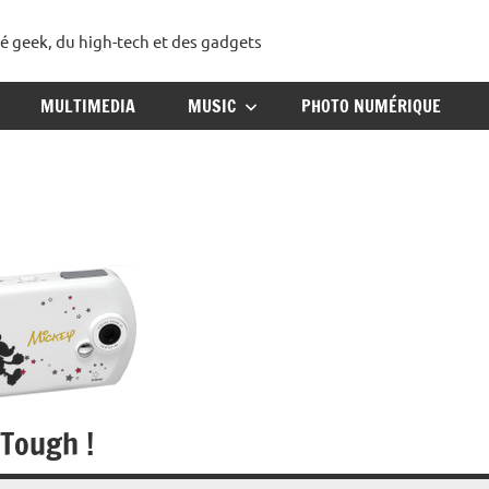
té geek, du high-tech et des gadgets
ggadget
MULTIMEDIA
MUSIC
PHOTO NUMÉRIQUE
 Tough !