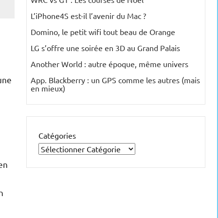
L’iPhone4S est-il l’avenir du Mac ?
Domino, le petit wifi tout beau de Orange
LG s’offre une soirée en 3D au Grand Palais
Another World : autre époque, même univers
’une
App. Blackberry : un GPS comme les autres (mais
en mieux)
Catégories
 en
n