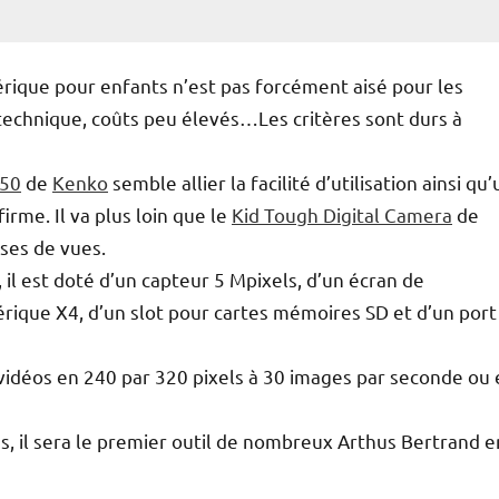
ique pour enfants n’est pas forcément aisé pour les
é technique, coûts peu élevés…Les critères sont durs à
50
de
Kenko
semble allier la facilité d’utilisation ainsi qu
rme. Il va plus loin que le
Kid Tough Digital Camera
de
ses de vues.
, il est doté d’un capteur 5 Mpixels, d’un écran de
érique X4, d’un slot pour cartes mémoires SD et d’un port
 vidéos en 240 par 320 pixels à 30 images par seconde ou
 il sera le premier outil de nombreux Arthus Bertrand e