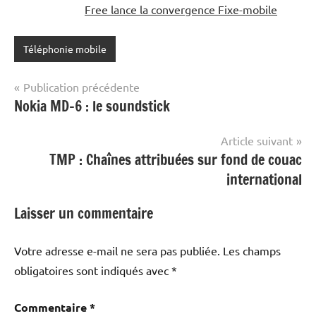
Free lance la convergence Fixe-mobile
Téléphonie mobile
Navigation
Publication précédente
Nokia MD-6 : le soundstick
de
l’article
Article suivant
TMP : Chaînes attribuées sur fond de couac
international
Laisser un commentaire
Votre adresse e-mail ne sera pas publiée.
Les champs
obligatoires sont indiqués avec
*
Commentaire
*