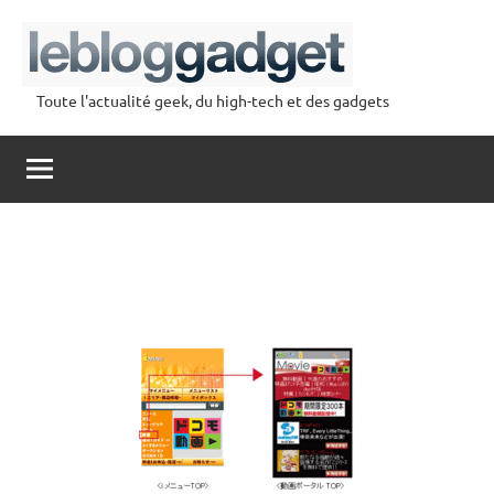
Aller
au
contenu
Toute l'actualité geek, du high-tech et des gadgets
lebloggadget