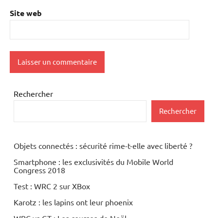
Site web
Rechercher
Rechercher
Objets connectés : sécurité rime-t-elle avec liberté ?
Smartphone : les exclusivités du Mobile World
Congress 2018
Test : WRC 2 sur XBox
Karotz : les lapins ont leur phoenix
WRC vs GT : Les courses de Noël