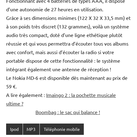
Fonctionnant avec 4 batteries de types AAA, il dispose
d’une autonomie de 27 heures en utilisation.
Grâce à ses dimensions minimes (122 X 32 X 33,5 mm) et
à son poids très discret (132 grammes), voilà un système
audio très compact, doté d’une ligne ethétique plutôt
réussie et qui vous permettra d’écouter tous vos albums
avec confort, mais aussi d’écouter la radio si votre
portable dispose de cette fonctionnalité : le système
intégrant également une antenne de réception !
Le Nokia MD-6 est disponible dès maintenant au prix de
59 €.
A lire également :
Imaingo 2 : la pochette musicale
ultime ?
Boombag : le sac qui balance !
Ipod
MP3
Téléphonie mobile