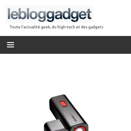
Aller
au
contenu
Toute l'actualité geek, du high-tech et des gadgets
lebloggadget