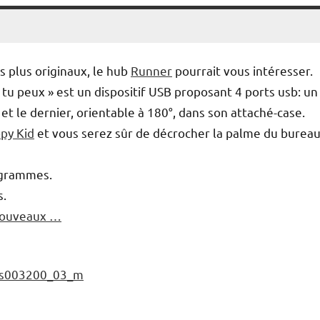
s plus originaux, le hub
Runner
pourrait vous intéresser.
 tu peux » est un dispositif USB proposant 4 ports usb: un
et le dernier, orientable à 180°, dans son attaché-case.
py Kid
et vous serez sûr de décrocher la palme du bureau
 grammes.
s.
 nouveaux …