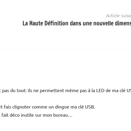
Article suiv
La Haute Définition dans une nouvelle dimen
t pas du tout: ils ne permettent même pas à la LED de ma clé 
c et fais clignoter comme un dingue ma clé USB.
 fait déco inutile sur mon bureau…