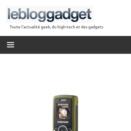
Aller
au
contenu
Toute l'actualité geek, du high-tech et des gadgets
lebloggadget