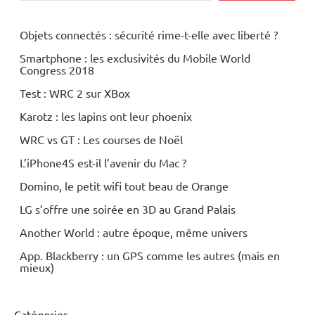
Objets connectés : sécurité rime-t-elle avec liberté ?
Smartphone : les exclusivités du Mobile World
Congress 2018
Test : WRC 2 sur XBox
Karotz : les lapins ont leur phoenix
WRC vs GT : Les courses de Noël
L’iPhone4S est-il l’avenir du Mac ?
Domino, le petit wifi tout beau de Orange
LG s’offre une soirée en 3D au Grand Palais
Another World : autre époque, même univers
App. Blackberry : un GPS comme les autres (mais en
mieux)
Catégories