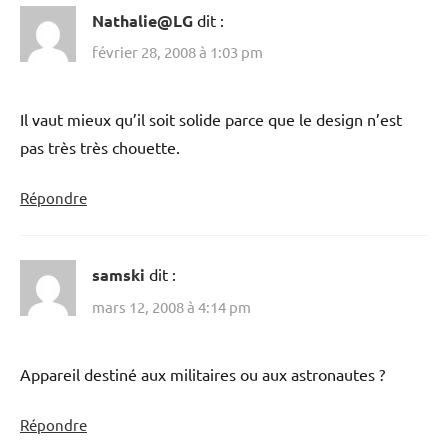
Nathalie@LG
dit :
février 28, 2008 à 1:03 pm
Il vaut mieux qu’il soit solide parce que le design n’est
pas très très chouette.
Répondre
samski
dit :
mars 12, 2008 à 4:14 pm
Appareil destiné aux militaires ou aux astronautes ?
Répondre