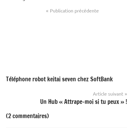
Navigation
Publication précédente
de
l’article
Téléphone robot keitai seven chez SoftBank
Article suivant
Un Hub « Attrape-moi si tu peux » !
(2 commentaires)