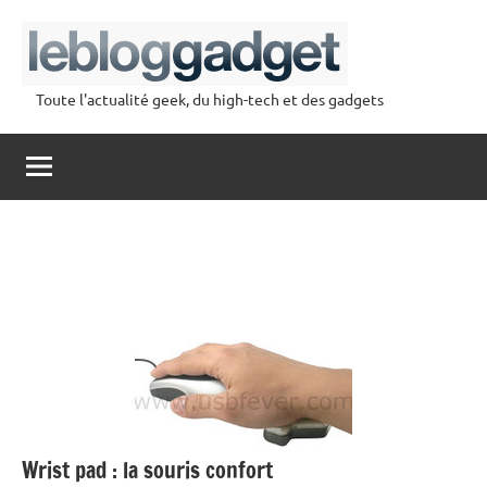
Aller
au
contenu
Toute l'actualité geek, du high-tech et des gadgets
lebloggadget
Wrist pad : la souris confort