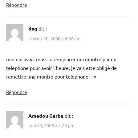
Répondre
deg
dit :
février 20, 2008 à 4:32 am
moi qui avais reussi a remplacer ma montre par un
telephone pour avoir l’heure, je vais etre obligé de
remettre une montre pour telephoner : »
Répondre
Amadou Garba
dit :
mai 29, 2008 à 2:29 pm