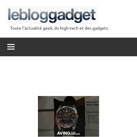
Aller
au
contenu
Toute l'actualité geek, du high-tech et des gadgets
lebloggadget