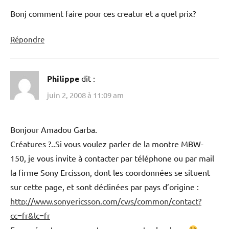
Bonj comment faire pour ces creatur et a quel prix?
Répondre
Philippe
dit :
juin 2, 2008 à 11:09 am
Bonjour Amadou Garba.
Créatures ?..Si vous voulez parler de la montre MBW-
150, je vous invite à contacter par téléphone ou par mail
la firme Sony Ercisson, dont les coordonnées se situent
sur cette page, et sont déclinées par pays d’origine :
http://www.sonyericsson.com/cws/common/contact?
cc=fr&lc=fr