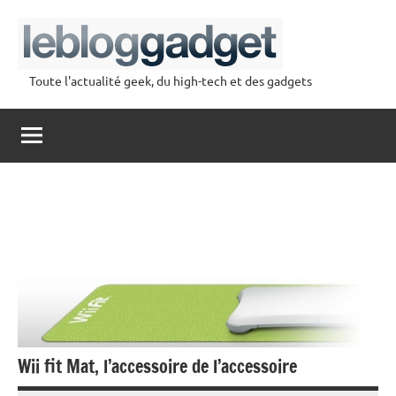
Aller
au
contenu
Toute l'actualité geek, du high-tech et des gadgets
lebloggadget
Wii fit Mat, l’accessoire de l’accessoire