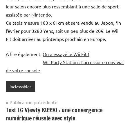
leur salon encore plus ressemblant à une salle de sport
assistée par Nintendo.
Ce tapis mesure 183 x 61cm et sera vendu au Japon, fin
février pour 3280 Yens, soit un peu plus de 20€. Le Wii
Fit doit arriver au printemps prochain en Europe.
A lire également:
On a essayé le Wii Fit !
Wii Party Station : l’accessoire convivial
de votre console
Inclassables
Navigation
Publication précédente
Test LG Viewty KU990 : une convergence
de
numérique réussie avec style
l’article