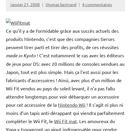
janvier 21, 2008
thomas bertrand
4 commentaires
Ce qu’il y a de formidable grâce aux succès actuels des
produits Nintendo, c’est que des compagnies tierses
peuvent tirer parti et tirer des profits, de ces réussites
made in Kyoto
! C’est notamment le cas avec les éditeurs
de jeux pour DS: avec 20 millions de consoles vendues au
Japon, tout est plus simple. Mais ça l’est aussi pour les
fabricants d’accessoires ! Ainsi, avec plus d’un million de
Wii Fit vendus au pays du soleil levant, il n’a pas fallu
attendre longtemps pour voir débarquer un accessoire
pour cet accessoire de la
Nintendo Wii
! Il s’agit ni plus ni
moins d’un tapis anti-dérappant qui viendra parfaitement
compléter le Wii Fit, le
Wii Fit mat
. Les amoureux du
Yoga y trouveront un ajout indispensable pour rendre