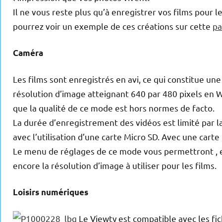
Il ne vous reste plus qu’à enregistrer vos films pour 
pourrez voir un exemple de ces créations sur cette
p
Caméra
Les films sont enregistrés en avi, ce qui constitue un
résolution d’image atteignant 640 par 480 pixels en 
que la qualité de ce mode est hors normes de facto.
La durée d’enregistrement des vidéos est limité par 
avec l’utilisation d’une carte Micro SD. Avec une car
Le menu de réglages de ce mode vous permettront , e
encore la résolution d’image à utiliser pour les films.
Loisirs numériques
Le Viewty est compatible avec les fic