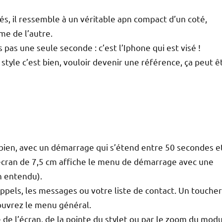
s, il ressemble à un véritable apn compact d’un coté,
e de l’autre.
pas une seule seconde : c’est l’Iphone qui est visé !
tyle c’est bien, vouloir devenir une référence, ça peut ê
ien, avec un démarrage qui s’étend entre 50 secondes e
écran de 7,5 cm affiche le menu de démarrage avec une
n entendu).
appels, les messages ou votre liste de contact. Un touche
 ouvrez le menu général.
 de l’écran, de la pointe du stylet ou par le zoom du mod