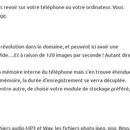
les revoir sur votre téléphone ou votre ordinateur. Vous
age
.
e révolution dans le domaine, et peuvent ici avoir une
Wide….Et à raison de 120 images par seconde ! Autant dir
la mémoire interne du téléphone mais s’en trouve étendu
te mémoire, la durée d’enregistrement se verra décuplée.
ntre autre, de choisir votre module de stockage préféré,
hiers audio MP3 et Wav, les fichiers photo jpeg, png, Bmp,