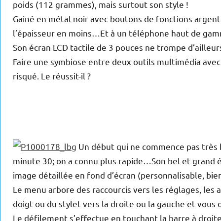
poids (112 grammes), mais surtout son style !
Gainé en métal noir avec boutons de fonctions argenté
l’épaisseur en moins…Et à un téléphone haut de gamm
Son écran LCD tactile de 3 pouces ne trompe d’ailleurs 
Faire une symbiose entre deux outils multimédia avec s
risqué. Le réussit-il ?
Un début qui ne commence pas très b
minute 30; on a connu plus rapide…Son bel et grand 
image détaillée en fond d’écran (personnalisable, bie
Le menu arbore des raccourcis vers les réglages, les 
doigt ou du stylet vers la droite ou la gauche et vous
Le défilement s’effectue en touchant la barre à droite