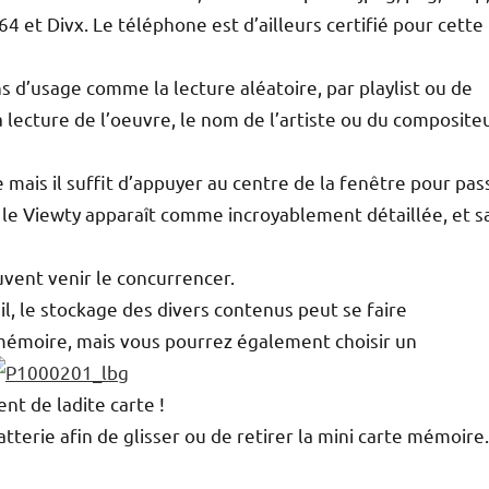
64 et Divx. Le téléphone est d’ailleurs certifié pour cette
ns d’usage comme la lecture aléatoire, par playlist ou de
a lecture de l’oeuvre, le nom de l’artiste ou du compositeu
e mais il suffit d’appuyer au centre de la fenêtre pour pas
c le Viewty apparaît comme incroyablement détaillée, et s
uvent venir le concurrencer.
l, le stockage des divers contenus peut se faire
 mémoire, mais vous pourrez également choisir un
nt de ladite carte !
atterie afin de glisser ou de retirer la mini carte mémoire.