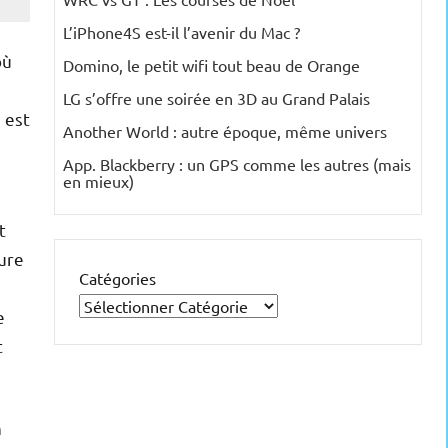
L’iPhone4S est-il l’avenir du Mac ?
où
Domino, le petit wifi tout beau de Orange
LG s’offre une soirée en 3D au Grand Palais
 est
Another World : autre époque, même univers
App. Blackberry : un GPS comme les autres (mais
en mieux)
t
ture
Catégories
e
t
n