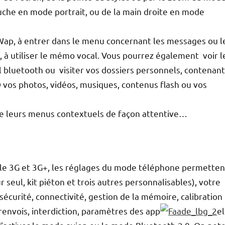
uche en mode portrait, ou de la main droite en mode
r Wap, à entrer dans le menu concernant les messages ou l
ons, à utiliser le mémo vocal. Vous pourrez également voir l
il bluetooth ou visiter vos dossiers personnels, contenant
 vos photos, vidéos, musiques, contenus flash ou vos
ne leurs menus contextuels de façon attentive…
le 3G et 3G+, les réglages du mode téléphone permetten
r seul, kit piéton et trois autres personnalisables), votre
écurité, connectivité, gestion de la mémoire, calibration
renvois, interdiction, paramètres des app
el