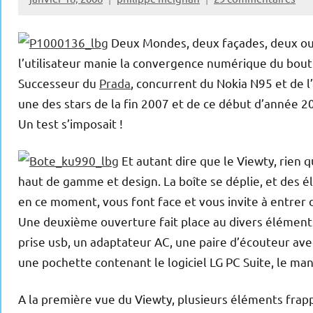
Deux Mondes, deux façades, deux outi
l’utilisateur manie la convergence numérique du bout
Successeur du
Prada
, concurrent du Nokia N95 et de 
une des stars de la fin 2007 et de ce début d’année 2
Un test s’imposait !
Et autant dire que le Viewty, rien 
haut de gamme et design. La boîte se déplie, et des é
en ce moment, vous font face et vous invite à entrer 
Une deuxième ouverture fait place au divers éléments
prise usb, un adaptateur AC, une paire d’écouteur avec
une pochette contenant le logiciel LG PC Suite, le manue
A la première vue du Viewty, plusieurs éléments frappen