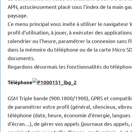
APN, astucieusement placé sous l’index de la main ga
paysage.
Ce menu principal vous invite à utiliser le navigateu
profil d’utilisation, à jouer, à exécuter des applicati
calendrier ou l’heure, paramétrer la connexion sans f
dans la mémoire du téléphone ou de la carte Micro SD
documents.
Regardons désormais les fonctionnalités du télépho
Téléphone
GSM Triple bande (900
.1800/1900), GPRS et compatib
de paramétrer votre profil (général, silencieux, vibreu
téléphone (date, heure, économie d’énergie, langues s
d’écran…), de gérer vos appels (journaux des appels, 