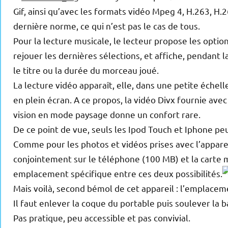
Gif, ainsi qu’avec les formats vidéo Mpeg 4, H.263, H.2
dernière norme, ce qui n’est pas le cas de tous.
Pour la lecture musicale, le lecteur propose les optio
rejouer les dernières sélections, et affiche, pendant l
le titre ou la durée du morceau joué.
La lecture vidéo apparaît, elle, dans une petite échell
en plein écran. A ce propos, la vidéo Divx fournie ave
vision en mode paysage donne un confort rare.
De ce point de vue, seuls les Ipod Touch et Iphone pe
Comme pour les photos et vidéos prises avec l’apparei
conjointement sur le téléphone (100 MB) et la carte
emplacement spécifique entre ces deux possibilités.
Mais voilà, second bémol de cet appareil : l’emplaceme
Il faut enlever la coque du portable puis soulever la b
Pas pratique, peu accessible et pas convivial.