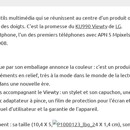
ls multimédia qui se réunissent au centre d’un produit 
 des doigts. C’est la promesse du
KU990 Viewty
de
LG
.
l’Iphone, l’un des premiers téléphones avec APN 5 Mpixels
008.
que par son emballage annonce la couleur : c’est un produi
léments en relief, très à la mode dans le monde de la lec
dans une nouvelle ère.
 accompagnant le Viewty : un stylet et son capuchon, un
 adaptateur à pince, un film de protection pour l’écran e
l d’utilisateur et la garantie de l’appareil.
t : sa taille (10,4 X 5,
4 X 1,4 cm), so