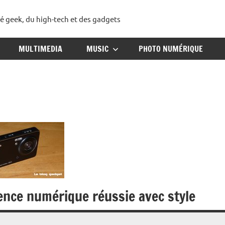
té geek, du high-tech et des gadgets
ggadget
MULTIMEDIA
MUSIC
PHOTO NUMÉRIQUE
ence numérique réussie avec style