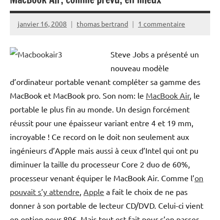
janvier 16, 2008
thomas bertrand
1 commentaire
Steve Jobs a présenté un
nouveau modèle
d’ordinateur portable venant compléter sa gamme des
MacBook et MacBook pro. Son nom: le
MacBook Air
, le
portable le plus fin au monde. Un design forcément
réussit pour une épaisseur variant entre 4 et 19 mm,
incroyable ! Ce record on le doit non seulement aux
ingénieurs d’Apple mais aussi à ceux d’Intel qui ont pu
diminuer la taille du processeur Core 2 duo de 60%,
processeur venant équiper le MacBook Air. Comme l’
on
pouvait s’y attendre
,
Apple
a fait le choix de ne pas
donner à son portable de lecteur CD/DVD. Celui-ci vient
en option pour 89€. Mais tout est fait pour s’en passer