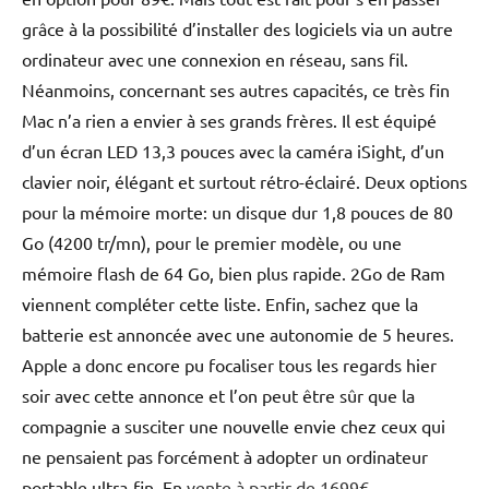
grâce à la possibilité d’installer des logiciels via un autre
ordinateur avec une connexion en réseau, sans fil.
Néanmoins, concernant ses autres capacités, ce très fin
Mac n’a rien a envier à ses grands frères. Il est équipé
d’un écran LED 13,3 pouces avec la caméra iSight, d’un
clavier noir, élégant et surtout rétro-éclairé. Deux options
pour la mémoire morte: un disque dur 1,8 pouces de 80
Go (4200 tr/mn), pour le premier modèle, ou une
mémoire flash de 64 Go, bien plus rapide. 2Go de Ram
viennent compléter cette liste. Enfin, sachez que la
batterie est annoncée avec une autonomie de 5 heures.
Apple a donc encore pu focaliser tous les regards hier
soir avec cette annonce et l’on peut être sûr que la
compagnie a susciter une nouvelle envie chez ceux qui
ne pensaient pas forcément à adopter un ordinateur
portable ultra-fin. En
vente à partir de 1699€
.