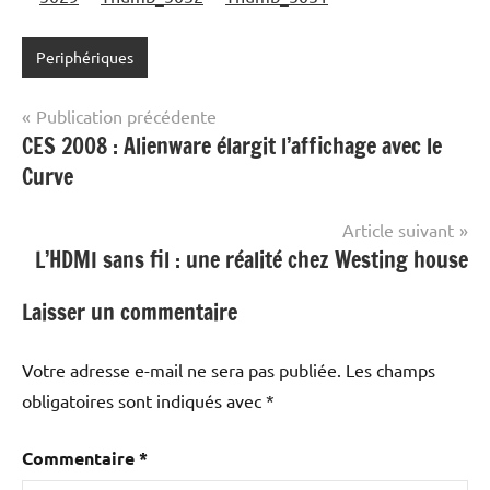
Periphériques
Navigation
Publication précédente
CES 2008 : Alienware élargit l’affichage avec le
de
Curve
l’article
Article suivant
L’HDMI sans fil : une réalité chez Westing house
Laisser un commentaire
Votre adresse e-mail ne sera pas publiée.
Les champs
obligatoires sont indiqués avec
*
Commentaire
*