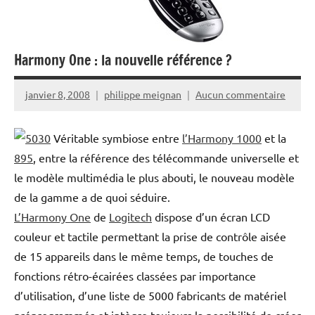
Harmony One : la nouvelle référence ?
janvier 8, 2008
philippe meignan
Aucun commentaire
Véritable symbiose entre
l’Harmony 1000
et la
895
, entre la référence des télécommande universelle et
le modèle multimédia le plus abouti, le nouveau modèle
de la gamme a de quoi séduire.
L’Harmony One
de
Logitech
dispose d’un écran LCD
couleur et tactile permettant la prise de contrôle aisée
de 15 appareils dans le même temps, de touches de
fonctions rétro-écairées classées par importance
d’utilisation, d’une liste de 5000 fabricants de matériel
préprogrammés et intègre toujours la possibilité de créer