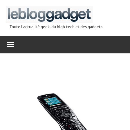
Aller
au
contenu
Toute l'actualité geek, du high-tech et des gadgets
lebloggadget